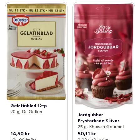
Gelatinblad 12-p
20 g, Dr. Oetker
Jordgubbar
Frystorkade Skivor
25 g, Khoisan Gourmet
14,50 kr
50,11 kr