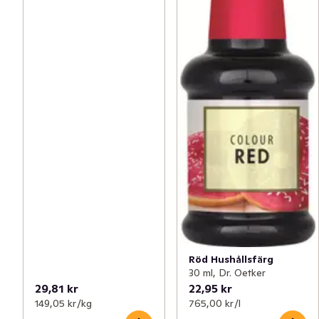
Röd Hushållsfärg
30 ml, Dr. Oetker
29,81 kr
22,95 kr
149,05 kr /kg
765,00 kr /l