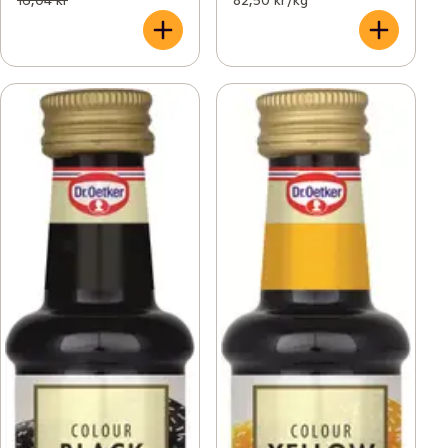
16,04 kr
82,50 kr /kg