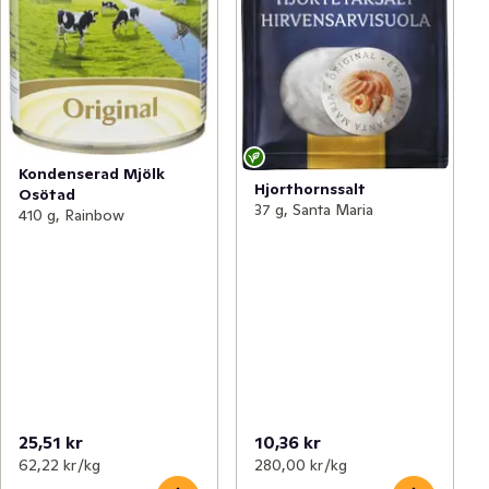
Kondenserad Mjölk
Hjorthornssalt
Osötad
37 g, Santa Maria
410 g, Rainbow
25,51 kr
10,36 kr
62,22 kr /kg
280,00 kr /kg