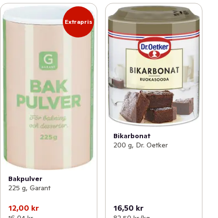
Extrapris
Bikarbonat
200 g, Dr. Oetker
Bakpulver
225 g, Garant
12,00 kr
16,50 kr