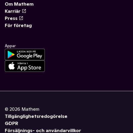
Om Mathem
Karriär
Press
För företag
Appar
©
2026
Mathem
Tillgänglighetsredogörelse
GDPR
Försäljnings- och användarvillkor