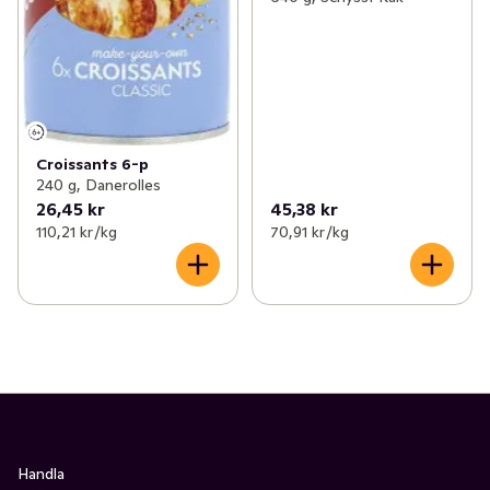
Croissants 6-p
240 g, Danerolles
26,45 kr
45,38 kr
110,21 kr /kg
70,91 kr /kg
Handla