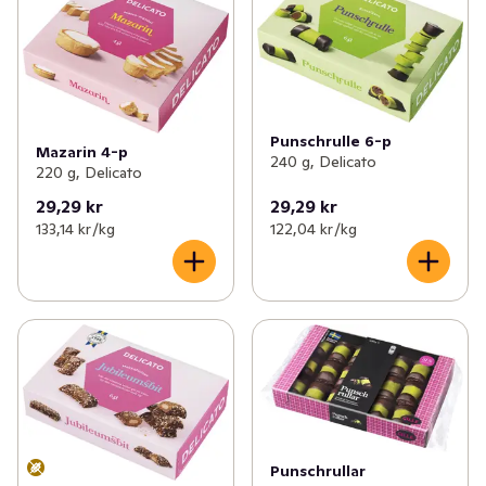
Punschrulle 6-p
Mazarin 4-p
240 g, Delicato
220 g, Delicato
29,29 kr
29,29 kr
133,14 kr /kg
122,04 kr /kg
Punschrullar