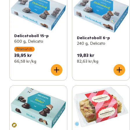
Delicatoboll 15-p
Delicatoboll 6-p
600 g, Delicato
240 g, Delicato
Prismatch
39,95 kr
19,83 kr
66,58 kr /kg
82,63 kr /kg