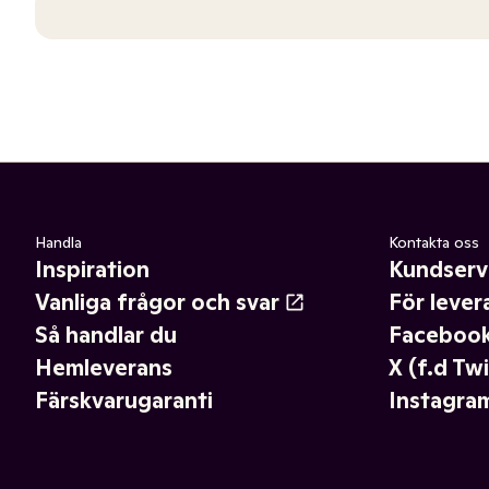
Handla
Kontakta oss
Inspiration
Kundserv
Vanliga frågor och svar
För lever
Så handlar du
Faceboo
Hemleverans
X (f.d Twi
Färskvarugaranti
Instagra