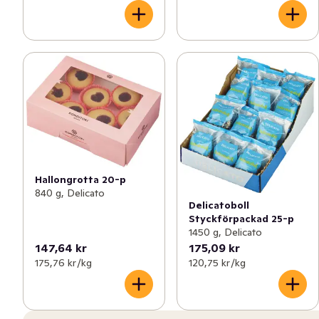
Hallongrotta 20-p
840 g, Delicato
Delicatoboll
Styckförpackad 25-p
1450 g, Delicato
147,64 kr
175,09 kr
175,76 kr /kg
120,75 kr /kg