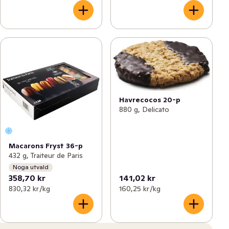
Havrecocos 20-p
880 g, Delicato
Macarons Fryst 36-p
432 g, Traiteur de Paris
Noga utvald
358,70 kr
141,02 kr
830,32 kr /kg
160,25 kr /kg