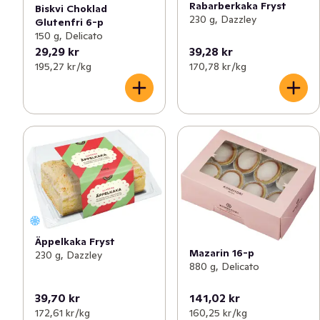
Rabarberkaka Fryst
Biskvi Choklad
230 g, Dazzley
Glutenfri 6-p
150 g, Delicato
29,29 kr
39,28 kr
195,27 kr /kg
170,78 kr /kg
Äppelkaka Fryst
Mazarin 16-p
230 g, Dazzley
880 g, Delicato
39,70 kr
141,02 kr
172,61 kr /kg
160,25 kr /kg