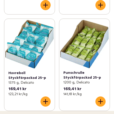
Punschrulle
Havreboll
Styckförpackad 25-p
Styckförpackad 25-p
1200 g, Delicato
1375 g, Delicato
169,41 kr
169,41 kr
123,21 kr /kg
141,18 kr /kg