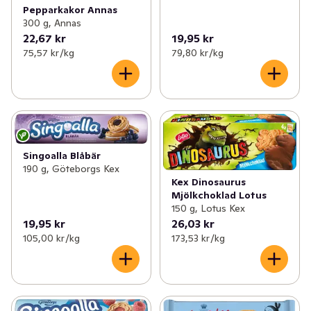
Pepparkakor Annas
300 g, Annas
22,67 kr
19,95 kr
75,57 kr /kg
79,80 kr /kg
Singoalla Blåbär
190 g, Göteborgs Kex
Kex Dinosaurus
Mjölkchoklad Lotus
150 g, Lotus Kex
19,95 kr
26,03 kr
105,00 kr /kg
173,53 kr /kg