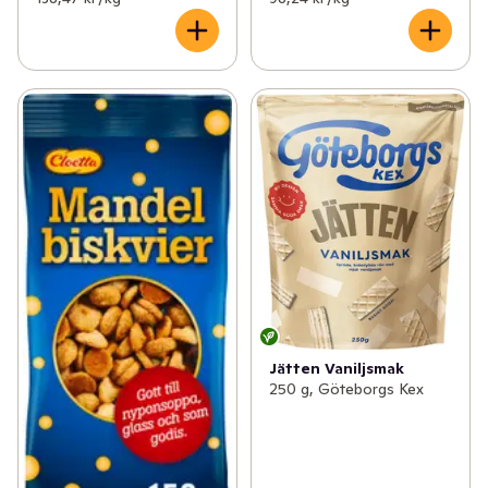
Jätten Vaniljsmak
250 g, Göteborgs Kex