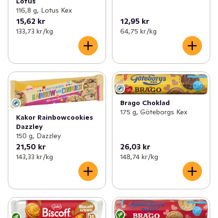
Lotus
116,8 g, Lotus Kex
15,62 kr
12,95 kr
133,73 kr /kg
64,75 kr /kg
Brago Choklad
175 g, Göteborgs Kex
Kakor Rainbowcookies
Dazzley
150 g, Dazzley
21,50 kr
26,03 kr
143,33 kr /kg
148,74 kr /kg