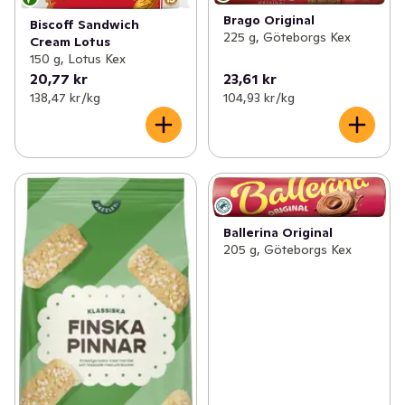
Brago Original
Biscoff Sandwich
225 g, Göteborgs Kex
Cream Lotus
150 g, Lotus Kex
20,77 kr
23,61 kr
138,47 kr /kg
104,93 kr /kg
Ballerina Original
205 g, Göteborgs Kex