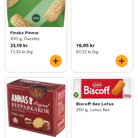
Finska Pinnar
300 g, Dazzley
23,19 kr
19,95 kr
77,30 kr /kg
97,32 kr /kg
Biscoff Kex Lotus
250 g, Lotus Kex