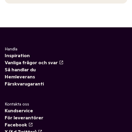
Handla
Inspiration
Vanliga frågor och svar
Så handlar du
Hemleverans
Färskvarugaranti
Kontakta oss
Kundservice
För leverantörer
Facebook
X (f.d Twitter)