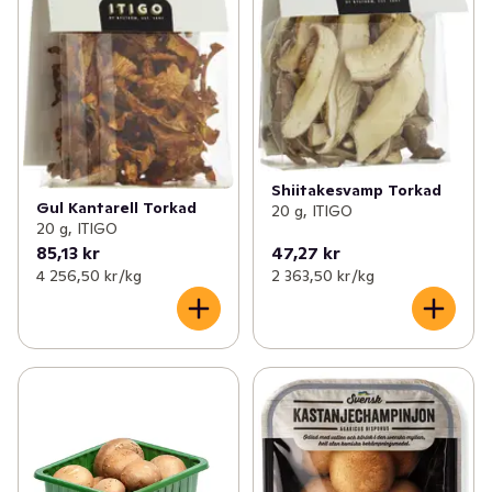
Shiitakesvamp Torkad
Gul Kantarell Torkad
20 g, ITIGO
20 g, ITIGO
85,13 kr
47,27 kr
4 256,50 kr /kg
2 363,50 kr /kg