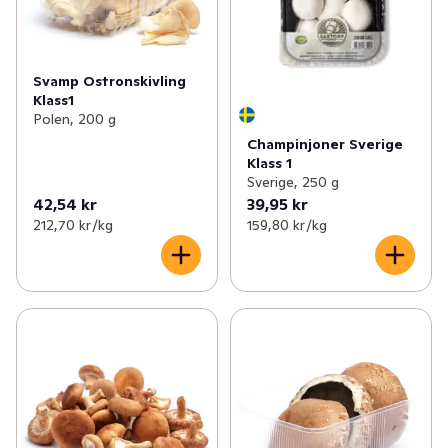
Svamp Ostronskivling
Klass1
Polen, 200 g
Champinjoner Sverige
Klass 1
Sverige, 250 g
42,54 kr
39,95 kr
212,70 kr /kg
159,80 kr /kg