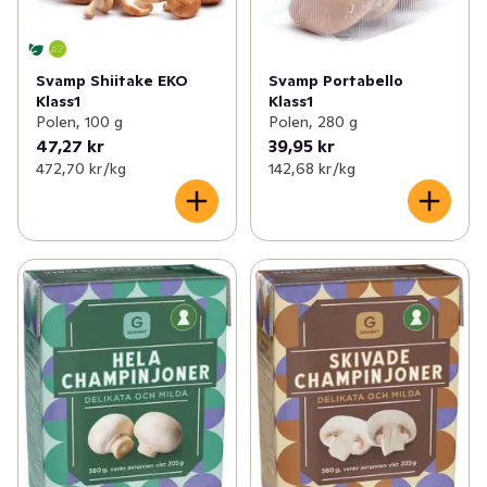
Svamp Shiitake EKO
Svamp Portabello
Klass1
Klass1
Polen, 100 g
Polen, 280 g
47,27 kr
39,95 kr
472,70 kr /kg
142,68 kr /kg