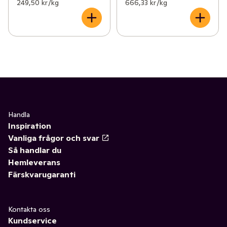
249,50 kr /kg
666,33 kr /kg
Handla
Inspiration
Vanliga frågor och svar
Så handlar du
Hemleverans
Färskvarugaranti
Kontakta oss
Kundservice