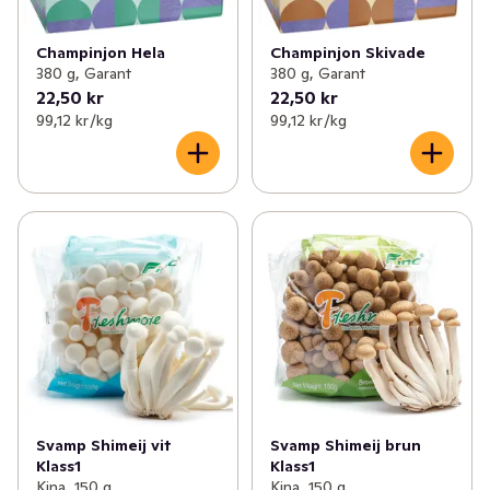
Champinjon Hela
Champinjon Skivade
380 g, Garant
380 g, Garant
22,50 kr
22,50 kr
99,12 kr /kg
99,12 kr /kg
Svamp Shimeij vit
Svamp Shimeij brun
Klass1
Klass1
Kina, 150 g
Kina, 150 g