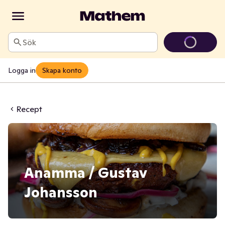
Sök
Logga in
Skapa konto
Recept
Anamma / Gustav
Johansson
1 t