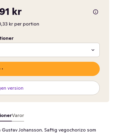
,91 kr
,33 kr per portion
tioner
gen version
ioner
Varor
 Gustav Johansson. Saftig vegochorizo som