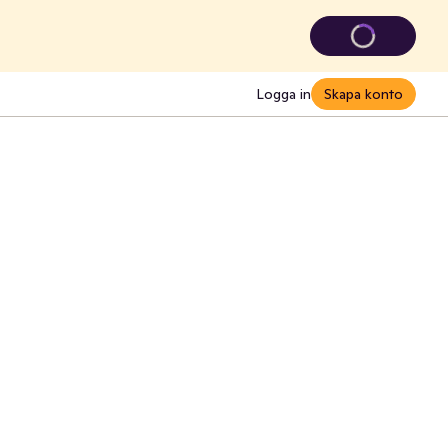
Logga in
Skapa konto