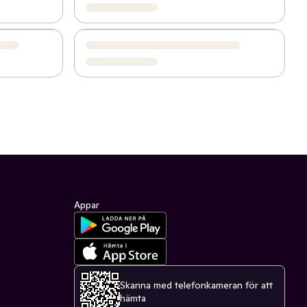
Appar
Skanna med telefonkameran för att
hämta