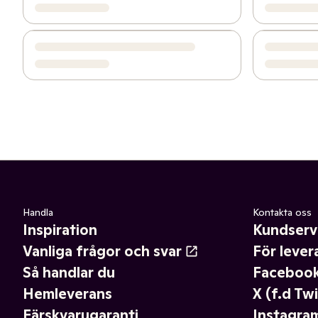
Handla
Kontakta oss
Inspiration
Kundserv
Vanliga frågor och svar
För lever
Så handlar du
Faceboo
Hemleverans
X (f.d Twi
Färskvarugaranti
Instagra