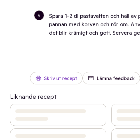
9
Spara 1-2 dl pastavatten och häll av 
pannan med korven och rör om. Anvä
det blir krämigt och gott. Servera ge
Skriv ut recept
Lämna feedback
Liknande recept