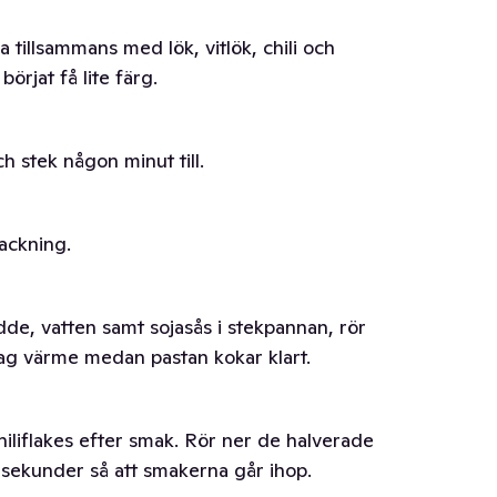
 tillsammans med lök, vitlök, chili och
börjat få lite färg.
h stek någon minut till.
ackning.
dde, vatten samt sojasås i stekpannan, rör
vag värme medan pastan kokar klart.
iliflakes efter smak. Rör ner de halverade
 sekunder så att smakerna går ihop.