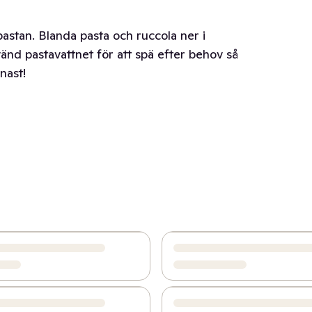
pastan. Blanda pasta och ruccola ner i
nd pastavattnet för att spä efter behov så
nast!