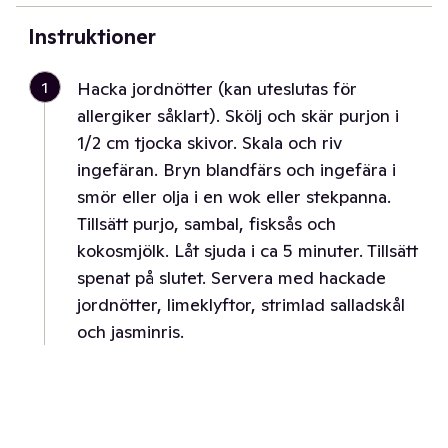
Instruktioner
1
Hacka jordnötter (kan uteslutas för
allergiker såklart). Skölj och skär purjon i
1/2 cm tjocka skivor. Skala och riv
ingefäran. Bryn blandfärs och ingefära i
smör eller olja i en wok eller stekpanna.
Tillsätt purjo, sambal, fisksås och
kokosmjölk. Låt sjuda i ca 5 minuter. Tillsätt
spenat på slutet. Servera med hackade
jordnötter, limeklyftor, strimlad salladskål
och jasminris.