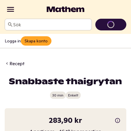
Sök
Logga in
Skapa konto
Recept
Snabbaste thaigrytan
30 min
Enkelt
283,90 kr