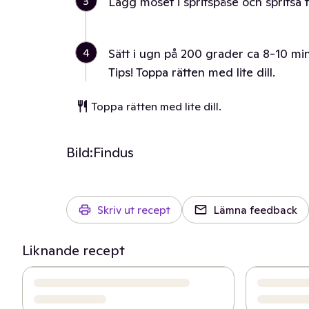
3
Lägg moset i spritspåse och spritsa t
4
Sätt i ugn på 200 grader ca 8-10 minut
Tips! Toppa rätten med lite dill.
Toppa rätten med lite dill.
Bild:
Findus
Skriv ut recept
Lämna feedback
Liknande recept