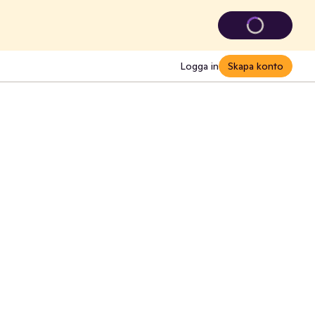
Logga in
Skapa konto