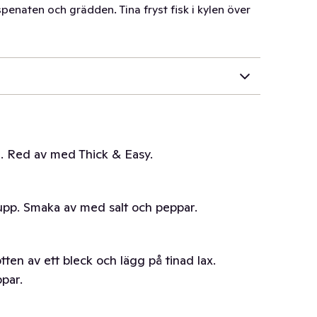
penaten och grädden. Tina fryst fisk i kylen över
. Red av med Thick & Easy.
 upp. Smaka av med salt och peppar.
ten av ett bleck och lägg på tinad lax.
par.