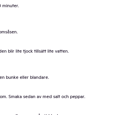
0 minuter.
romsåsen.
lir lite tjock tillsätt lite vatten.
 en bunke eller blandare.
 om. Smaka sedan av med salt och peppar.