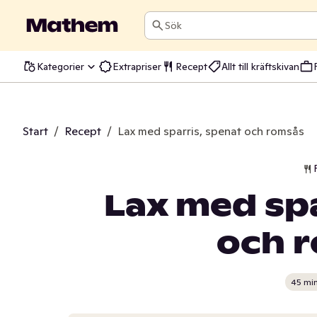
Sök
Kategorier
Extrapriser
Recept
Allt till kräftskivan
Start
/
Recept
/
Lax med sparris, spenat och romsås
Lax med spa
och 
45 mi