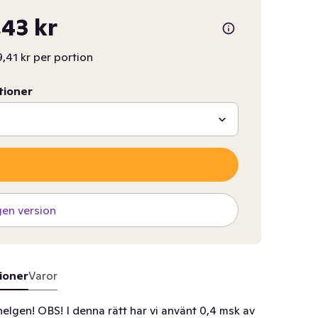
43 kr
,41 kr per portion
tioner
gen version
ioner
Varor
helgen! OBS! I denna rätt har vi använt 0,4 msk av