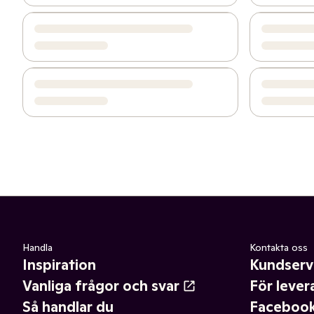
Handla
Kontakta oss
Inspiration
Kundserv
Vanliga frågor och svar
För lever
Så handlar du
Faceboo