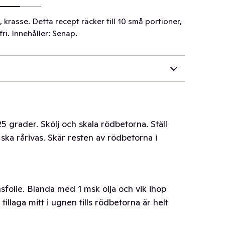
 krasse. Detta recept räcker till 10 små portioner,
ri. Innehåller: Senap.
5 grader. Skölj och skala rödbetorna. Ställ
ska rårivas. Skär resten av rödbetorna i
folie. Blanda med 1 msk olja och vik ihop
illaga mitt i ugnen tills rödbetorna är helt