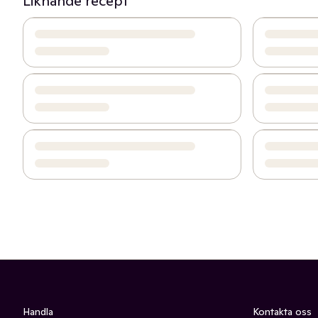
Liknande recept
Handla
Kontakta oss