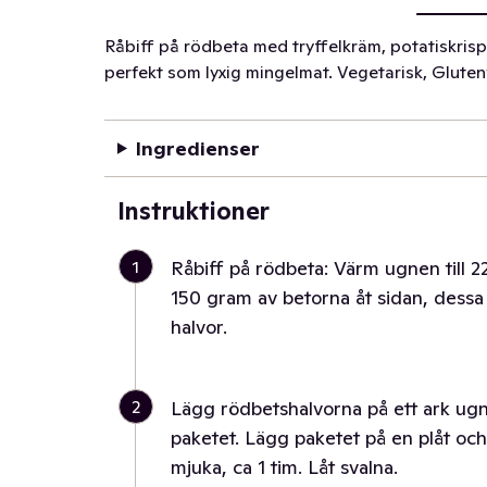
Råbiff på rödbeta med tryffelkräm, potatiskrisp,
perfekt som lyxig mingelmat. Vegetarisk, Glutenf
Ingredienser
Instruktioner
1
Råbiff på rödbeta: Värm ugnen till 22
150 gram av betorna åt sidan, dessa 
halvor.
2
Lägg rödbetshalvorna på ett ark ugns
paketet. Lägg paketet på en plåt och t
mjuka, ca 1 tim. Låt svalna.