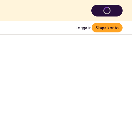
Logga in
Skapa konto