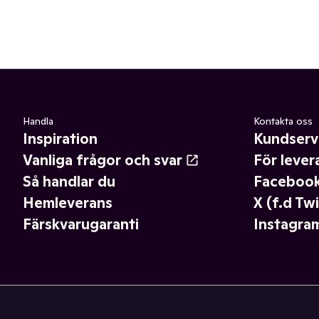
Handla
Kontakta oss
Inspiration
Kundserv
Vanliga frågor och svar
För lever
Så handlar du
Faceboo
Hemleverans
X (f.d Twi
Färskvarugaranti
Instagra