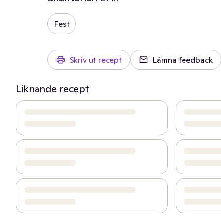
Fest
Skriv ut recept
Lämna feedback
Liknande recept