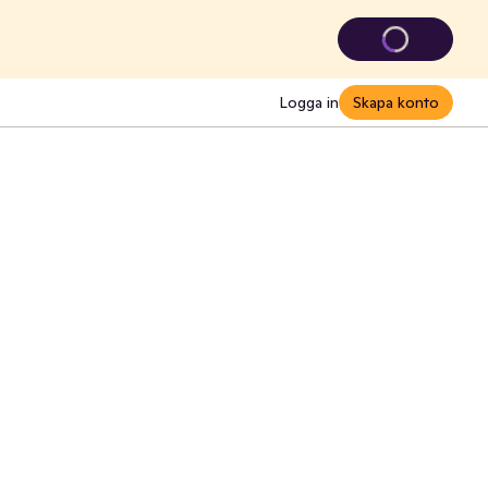
Logga in
Skapa konto