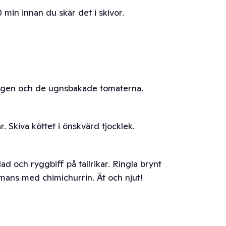
0 min innan du skär det i skivor.
ingen och de ugnsbakade tomaterna.
. Skiva köttet i önskvärd tjocklek.
ad och ryggbiff på tallrikar. Ringla brynt
mans med chimichurrin. Ät och njut!