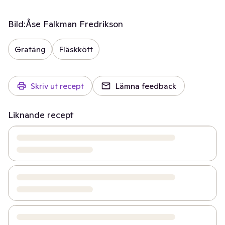
Bild:
Åse Falkman Fredrikson
Gratäng
Fläskkött
Skriv ut recept
Lämna feedback
Liknande recept