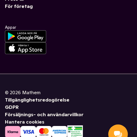
För företag
Appar
©
2026
Mathem
Tillgänglighetsredogörelse
GDPR
Försäljnings- och användarvillkor
Hantera cookies