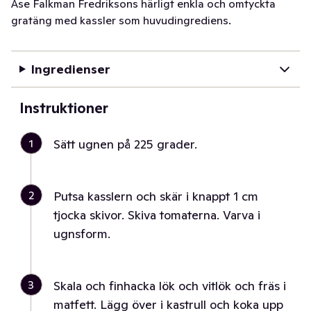
Åse Falkman Fredriksons härligt enkla och omtyckta
gratäng med kassler som huvudingrediens.
Ingredienser
Instruktioner
1
Sätt ugnen på 225 grader.
2
Putsa kasslern och skär i knappt 1 cm
tjocka skivor. Skiva tomaterna. Varva i
ugnsform.
3
Skala och finhacka lök och vitlök och fräs i
matfett. Lägg över i kastrull och koka upp