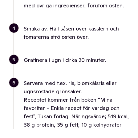
med övriga ingredienser, förutom osten.
4
Smaka av. Häll såsen över kasslern och
tomaterna strö osten över.
5
Gratinera i ugn i cirka 20 minuter.
6
Servera med t.ex. ris, blomkålsris eller
ugnsrostade grönsaker.
Receptet kommer från boken "Mina
favoriter - Enkla recept för vardag och
fest", Tukan förlag. Näringsvärde; 519 kcal,
38 g protein, 35 g fett, 10 g kolhydrater