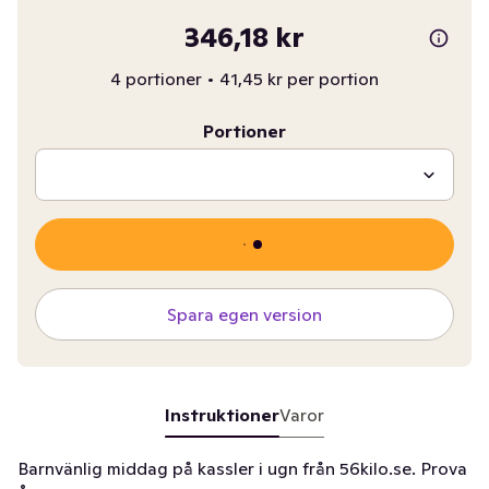
346,18 kr
4 portioner
•
41,45 kr per portion
Portioner
Spara egen version
Instruktioner
Varor
Barnvänlig middag på kassler i ugn från 56kilo.se. Prova