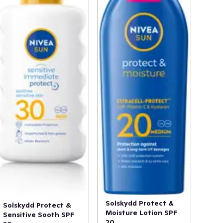
Solskydd Protect &
Solskydd Protect &
Moisture Lotion SPF
Sensitive Sooth SPF
20