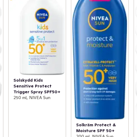
Solskydd Kids
Sensitive Protect
Trigger Spray SPF50+
250 ml, NIVEA Sun
Solkräm Protect &
Moisture SPF 50+
200 ml, NIVEA Sun