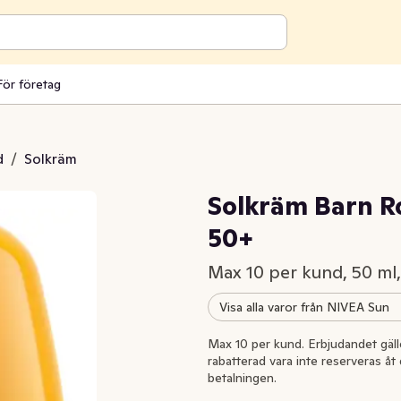
För företag
d
/
Solkräm
Solkräm Barn Ro
50+
Max 10 per kund, 50 ml
Visa alla varor från NIVEA Sun
Extrapris
Max 10 per kund. Erbjudandet gäller
rabatterad vara inte reserveras åt 
betalningen.