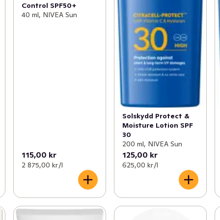
Control SPF50+
40 ml, NIVEA Sun
Solskydd Protect &
Moisture Lotion SPF
30
200 ml, NIVEA Sun
115,00 kr
125,00 kr
2 875,00 kr /l
625,00 kr /l