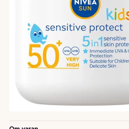
Om varan