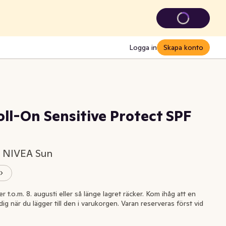
Logga in
Skapa konto
ll-On Sensitive Protect SPF
, NIVEA Sun
 t.o.m. 8. augusti eller så länge lagret räcker. Kom ihåg att en
dig när du lägger till den i varukorgen. Varan reserveras först vid