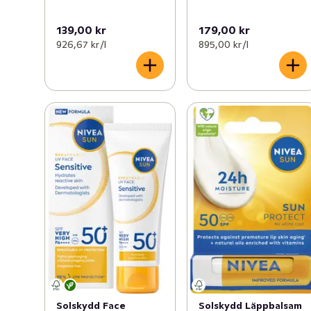
139,00 kr
179,00 kr
926,67 kr /l
895,00 kr /l
Solskydd Face
Solskydd Läppbalsam