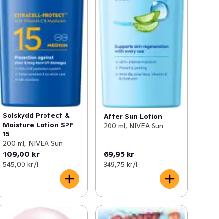
Solskydd Protect &
After Sun Lotion
Moisture Lotion SPF
200 ml, NIVEA Sun
15
200 ml, NIVEA Sun
109,00 kr
69,95 kr
545,00 kr /l
349,75 kr /l