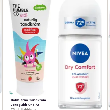
Babblarna Tandkräm
Jordgubb 0-6 År
75 ml, Babblarna