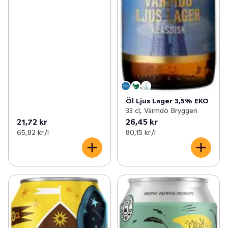
Öl Ljus Lager 3,5% EKO
33 cl, Värmdö Bryggeri
21,72 kr
26,45 kr
65,82 kr /l
80,15 kr /l