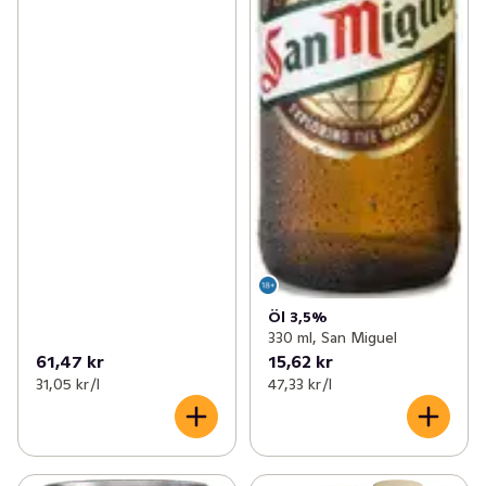
Öl 3,5%
330 ml, San Miguel
61,47 kr
15,62 kr
31,05 kr /l
47,33 kr /l