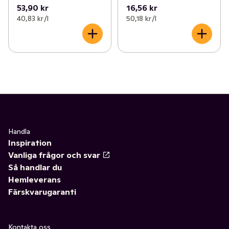
53,90 kr
16,56 kr
40,83 kr /l
50,18 kr /l
Handla
Inspiration
Vanliga frågor och svar
Så handlar du
Hemleverans
Färskvarugaranti
Kontakta oss