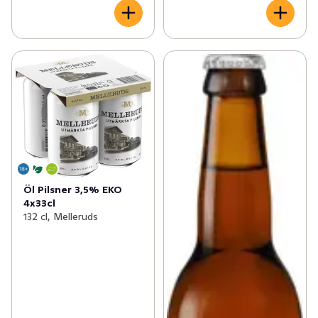
Öl Pilsner 3,5% EKO
4x33cl
132 cl, Melleruds