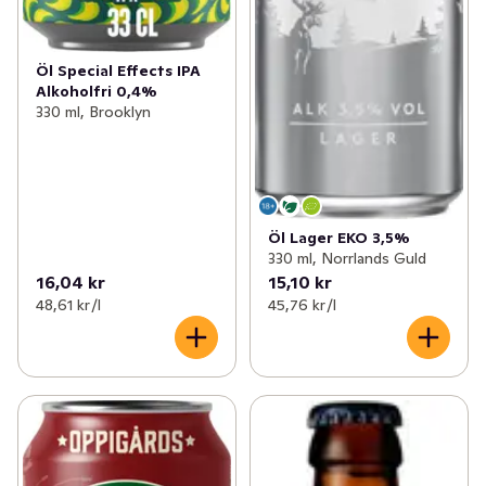
Öl Special Effects IPA
Alkoholfri 0,4%
330 ml, Brooklyn
Öl Lager EKO 3,5%
330 ml, Norrlands Guld
16,04 kr
15,10 kr
48,61 kr /l
45,76 kr /l