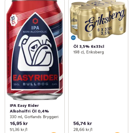
Öl 3,5% 6x33cl
198 cl, Eriksberg
IPA Easy Rider
Alkoholfri Öl 0,4%
330 ml, Gotlands Bryggeri
16,95 kr
56,74 kr
51,36 kr /l
28,66 kr /l