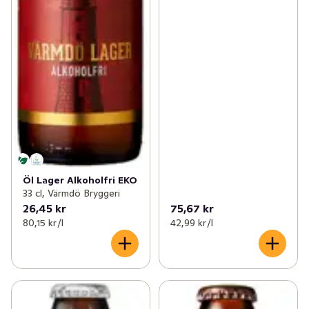
Öl Lager Alkoholfri EKO
33 cl, Värmdö Bryggeri
26,45 kr
75,67 kr
80,15 kr /l
42,99 kr /l