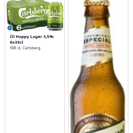
Öl Hoppy Lager 3,5%
6x33cl
198 cl, Carlsberg