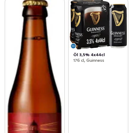
Öl 3,5% 4x44cl
176 cl, Guinness