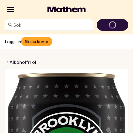
Sök
Logga in
Skapa konto
Lager 3,5%
Alkoholfri öl