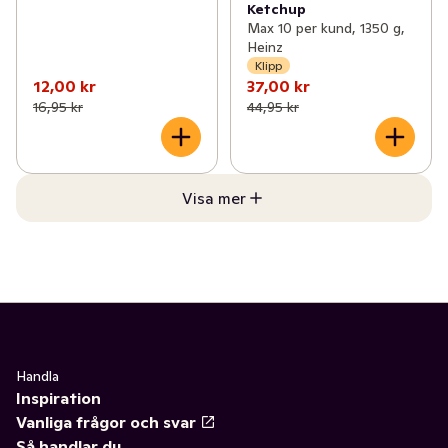
Ketchup
Max 10 per kund, 1350 g,
Heinz
Klipp
12,00 kr
37,00 kr
16,95 kr
44,95 kr
Visa mer
Handla
Inspiration
Vanliga frågor och svar
Så handlar du