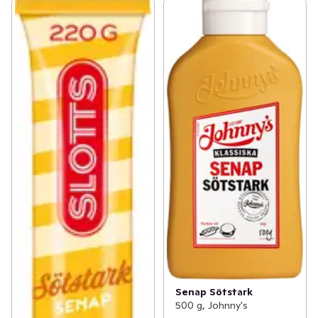
Senap Sötstark
500 g, Johnny's