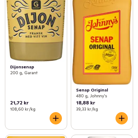
Dijonsenap
200 g, Garant
Senap Original
480 g, Johnny's
21,72 kr
18,88 kr
108,60 kr /kg
39,33 kr /kg