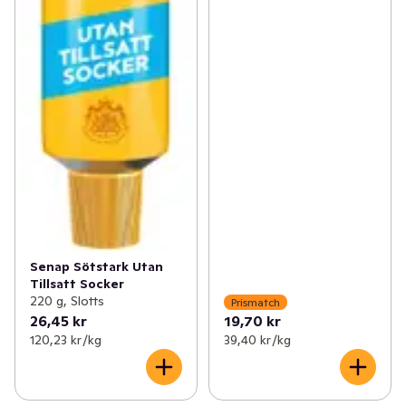
Senap Sötstark Utan
Tillsatt Socker
220 g, Slotts
Prismatch
26,45 kr
19,70 kr
120,23 kr /kg
39,40 kr /kg