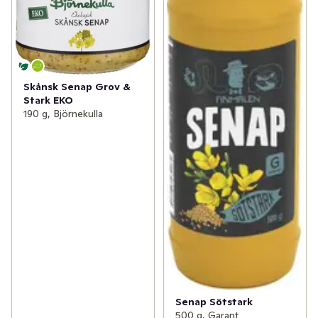
Skånsk Senap Grov &
Stark EKO
190 g, Björnekulla
Senap Sötstark
500 g, Garant