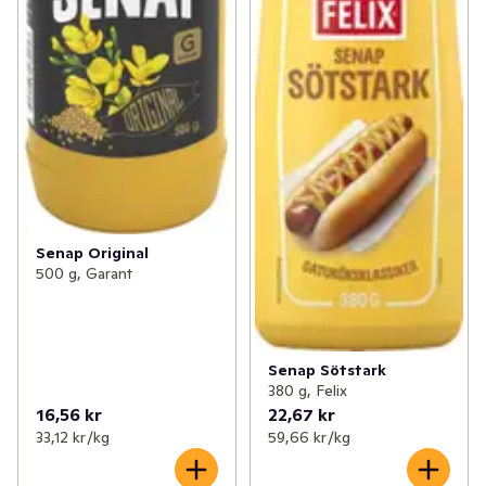
Senap Original
500 g, Garant
Senap Sötstark
380 g, Felix
16,56 kr
22,67 kr
33,12 kr /kg
59,66 kr /kg