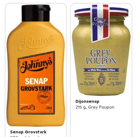
Dijonsenap
215 g, Grey Poupon
Senap Grovstark