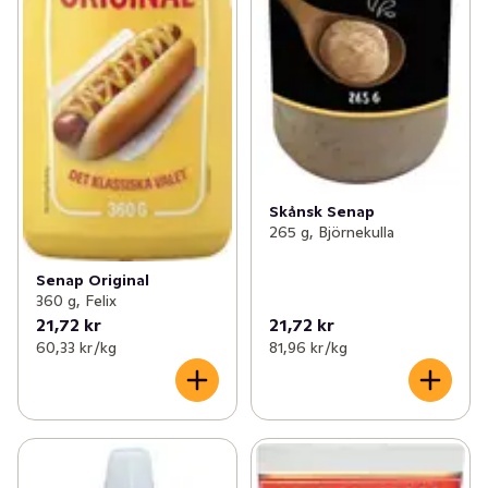
Skånsk Senap
265 g, Björnekulla
Senap Original
360 g, Felix
21,72 kr
21,72 kr
60,33 kr /kg
81,96 kr /kg