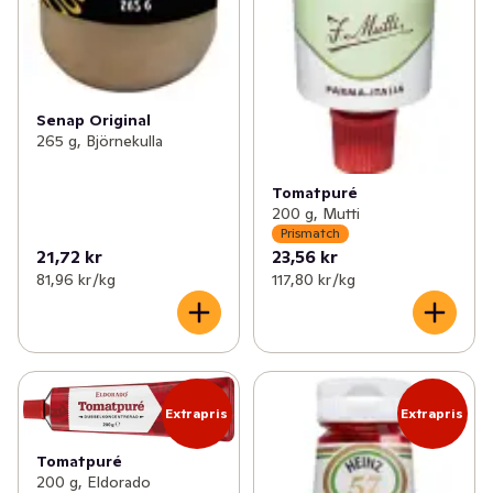
Senap Original
265 g, Björnekulla
Tomatpuré
200 g, Mutti
Prismatch
21,72 kr
23,56 kr
81,96 kr /kg
117,80 kr /kg
Extrapris
Extrapris
Tomatpuré
200 g, Eldorado