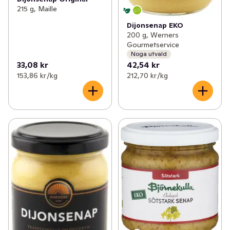
215 g, Maille
Dijonsenap EKO
200 g, Werners
Gourmetservice
Noga utvald
33,08 kr
42,54 kr
153,86 kr /kg
212,70 kr /kg