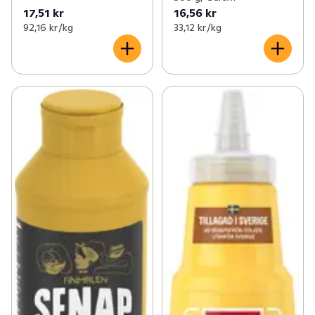
17,51 kr
16,56 kr
92,16 kr /kg
33,12 kr /kg