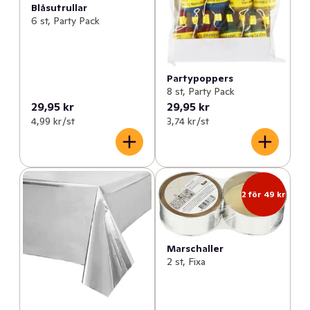
Blåsutrullar
6 st, Party Pack
Partypoppers
8 st, Party Pack
29,95 kr
29,95 kr
4,99 kr /st
3,74 kr /st
2 för 49 kr
Marschaller
2 st, Fixa