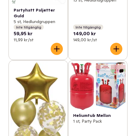
15 st, Hedlundgruppen
Partyhatt Paljetter
Guld
5 st, Hedlundgruppen
Inte tillgänglig
Inte tillgänglig
59,95 kr
149,00 kr
11,99 kr /st
149,00 kr /st
Heliumtub Mellan
1 st, Party Pack