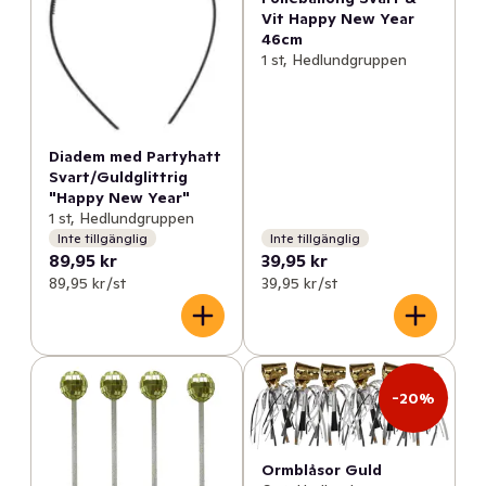
Vit Happy New Year
46cm
1 st, Hedlundgruppen
Diadem med Partyhatt
Svart/Guldglittrig
"Happy New Year"
1 st, Hedlundgruppen
Inte tillgänglig
Inte tillgänglig
89,95 kr
39,95 kr
89,95 kr /st
39,95 kr /st
-20%
Ormblåsor Guld