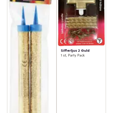
Sifferljus 2 Guld
1 st, Party Pack