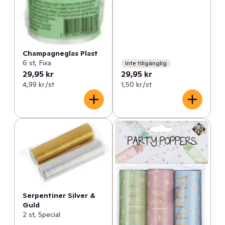
Champagneglas Plast
6 st, Fixa
Inte tillgänglig
29,95 kr
29,95 kr
4,99 kr /st
1,50 kr /st
Serpentiner Silver &
Guld
2 st, Special