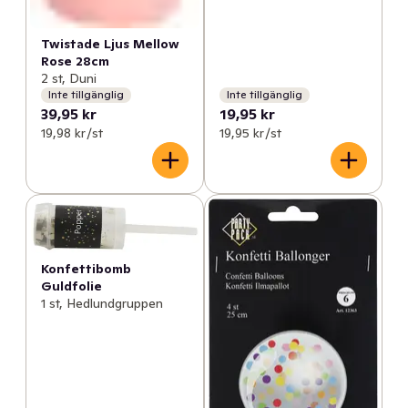
Twistade Ljus Mellow
Rose 28cm
2 st, Duni
Inte tillgänglig
Inte tillgänglig
39,95 kr
19,95 kr
19,98 kr /st
19,95 kr /st
Konfettibomb
Guldfolie
1 st, Hedlundgruppen