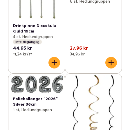
6 st, Hedlundgruppen
Drinkpinne Discokula
Guld 19cm
4 st, Hedlundgruppen
Inte tillgänglig
44,95 kr
27,96 kr
11,24 kr /st
34,95 kr
Folieballonger "2026"
Silver 36cm
1 st, Hedlundgruppen