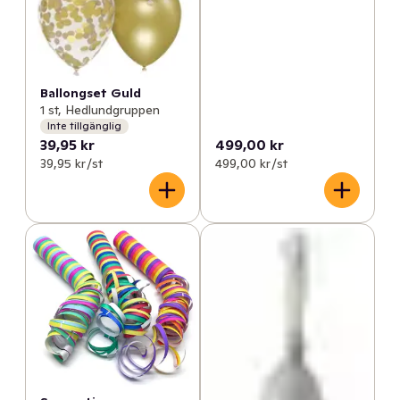
Ballongset Guld
1 st, Hedlundgruppen
Inte tillgänglig
39,95 kr
499,00 kr
39,95 kr /st
499,00 kr /st