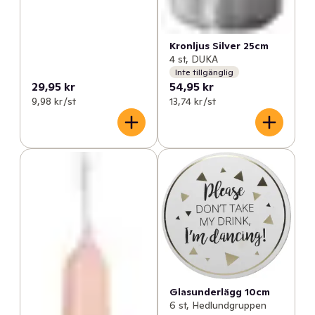
Kronljus Silver 25cm
4 st, DUKA
Inte tillgänglig
29,95 kr
54,95 kr
9,98 kr /st
13,74 kr /st
Glasunderlägg 10cm
6 st, Hedlundgruppen