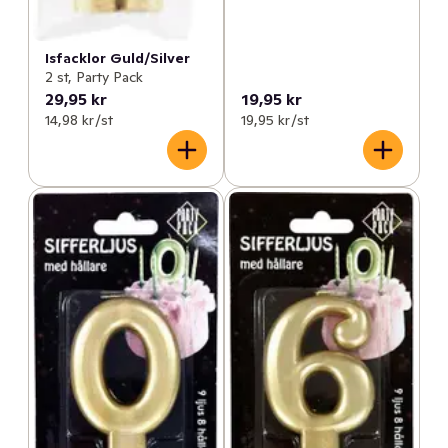
Isfacklor Guld/Silver
2 st, Party Pack
29,95 kr
19,95 kr
14,98 kr /st
19,95 kr /st