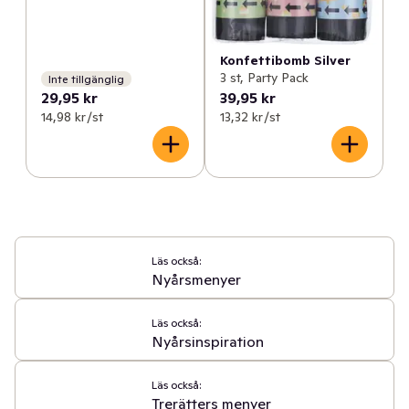
Konfettibomb Silver
3 st, Party Pack
Inte tillgänglig
29,95 kr
39,95 kr
14,98 kr /st
13,32 kr /st
Läs också:
Nyårsmenyer
Läs också:
Nyårsinspiration
Läs också:
Trerätters menyer