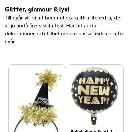
Glitter, glamour & lyx!
Till nyår vill vi att hemmet ska glittra lite extra, det
är ju ändå årets sista fest. Här hittar du
dekorationer och tillbehör som passar extra bra för
nyår.
Folieballong Svart &