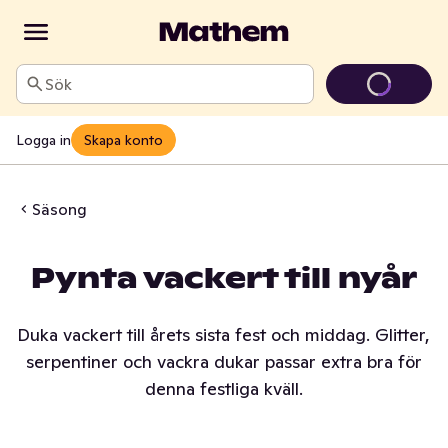
Sök
Logga in
Skapa konto
Säsong
Pynta vackert till nyår
Duka vackert till årets sista fest och middag. Glitter,
serpentiner och vackra dukar passar extra bra för
denna festliga kväll.