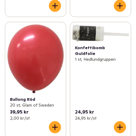
Konfettibomb
Guldfolie
1 st, Hedlundgruppen
Ballong Röd
20 st, Glam of Sweden
39,95 kr
24,95 kr
2,00 kr /st
24,95 kr /st