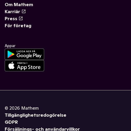
Om Mathem
Karriär
Press
För företag
Appar
©
2026
Mathem
Tillgänglighetsredogörelse
GDPR
Försäljnings- och användarvillkor