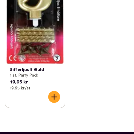
Sifferljus 5 Guld
1 st, Party Pack
19,95 kr
19,95 kr /st