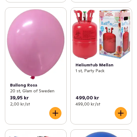
Heliumtub Mellan
1 st, Party Pack
Ballong Rosa
20 st, Glam of Sweden
39,95 kr
499,00 kr
2,00 kr /st
499,00 kr /st