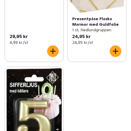
Presentpåse Flaska
Marmor med Guldfolie
1 st, Hedlundgruppen
29,95 kr
24,95 kr
4,99 kr /st
24,95 kr /st