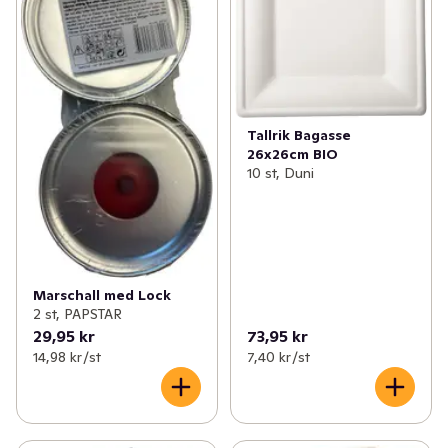
Tallrik Bagasse
26x26cm BIO
10 st, Duni
Marschall med Lock
2 st, PAPSTAR
29,95 kr
73,95 kr
14,98 kr /st
7,40 kr /st