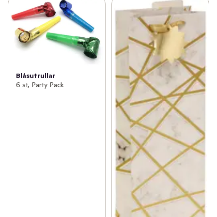
Blåsutrullar
6 st, Party Pack