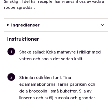
Smakligt. I det här receptet har vi använt oss av vackra
rödbetsgroddar.
Ingredienser
Instruktioner
1
Shake sallad: Koka mathavre i rikligt med
vatten och spola det sedan kallt.
2
Strimla rödkålen tunt. Tina
edamamebönorna. Tärna paprikan och
dela broccolin i små buketter. Sila av
linserna och skölj ruccola och groddar.