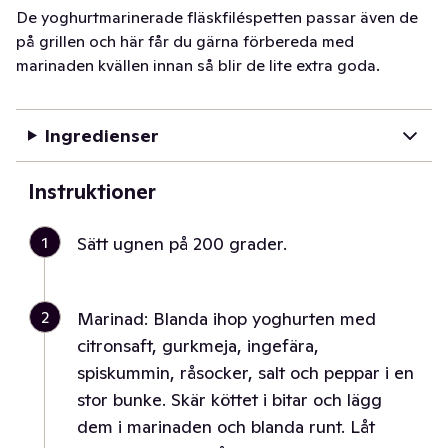
De yoghurtmarinerade fläskfiléspetten passar även de
på grillen och här får du gärna förbereda med
marinaden kvällen innan så blir de lite extra goda.
Ingredienser
Instruktioner
1
Sätt ugnen på 200 grader.
2
Marinad: Blanda ihop yoghurten med
citronsaft, gurkmeja, ingefära,
spiskummin, råsocker, salt och peppar i en
stor bunke. Skär köttet i bitar och lägg
dem i marinaden och blanda runt. Låt