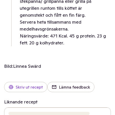
stekpanna/ grillpanna eller grilla på
utegrillen runtom tills köttet är
genomstekt och fått en fin färg.
Servera heta tillsammans med
medelhavsgrönsakerna.
Näringsvärde: 471 Kcal. 45 g protein. 23 g
fett. 20 g kolhydrater.
Bild:
Linnea Swärd
Skriv ut recept
Lämna feedback
Liknande recept