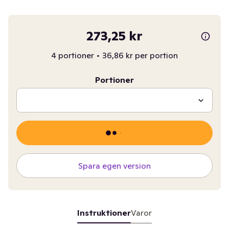
273,25 kr
4 portioner
•
36,86 kr per portion
Portioner
Spara egen version
Instruktioner
Varor