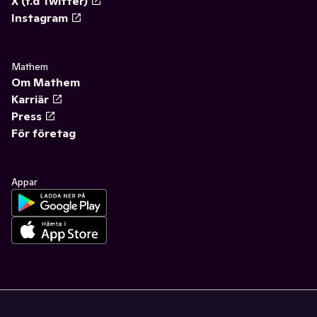
X (f.d Twitter)
Instagram
Mathem
Om Mathem
Karriär
Press
För företag
Appar