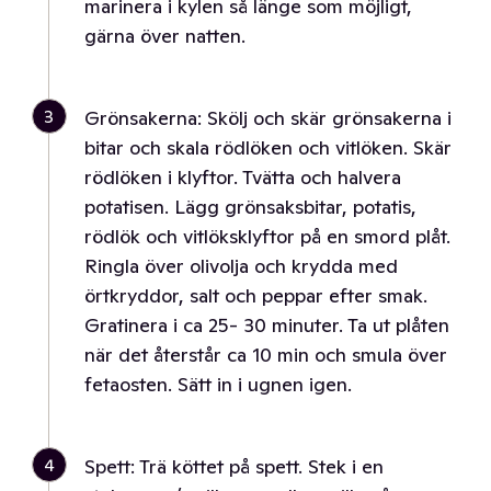
marinera i kylen så länge som möjligt,
gärna över natten.
3
Grönsakerna: Skölj och skär grönsakerna i
bitar och skala rödlöken och vitlöken. Skär
rödlöken i klyftor. Tvätta och halvera
potatisen. Lägg grönsaksbitar, potatis,
rödlök och vitlöksklyftor på en smord plåt.
Ringla över olivolja och krydda med
örtkryddor, salt och peppar efter smak.
Gratinera i ca 25- 30 minuter. Ta ut plåten
när det återstår ca 10 min och smula över
fetaosten. Sätt in i ugnen igen.
4
Spett: Trä köttet på spett. Stek i en