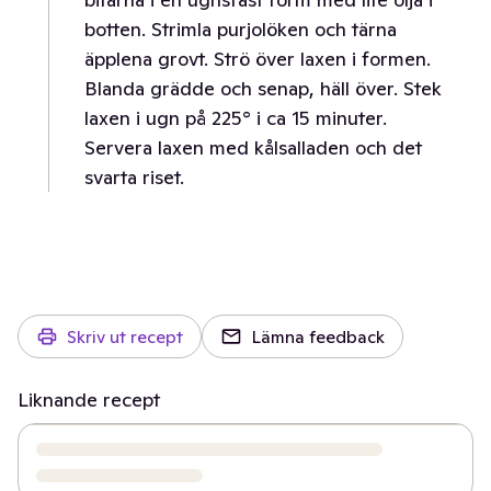
botten. Strimla purjolöken och tärna
äpplena grovt. Strö över laxen i formen.
Blanda grädde och senap, häll över. Stek
laxen i ugn på 225° i ca 15 minuter.
Servera laxen med kålsalladen och det
svarta riset.
Skriv ut recept
Lämna feedback
Liknande recept