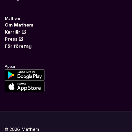
Mathem
Om Mathem
Karriär
Press
För företag
Appar
©
2026
Mathem