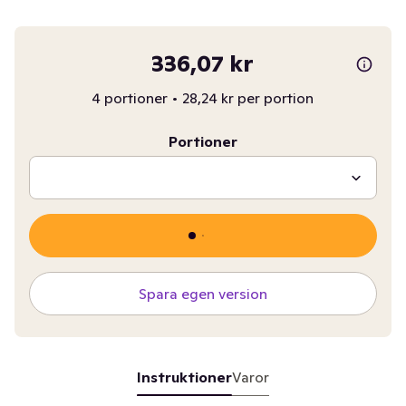
336,07 kr
4 portioner
•
28,24 kr per portion
Portioner
Spara egen version
Instruktioner
Varor