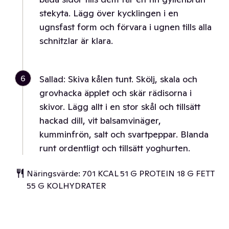
stekyta. Lägg över kycklingen i en
ugnsfast form och förvara i ugnen tills alla
schnitzlar är klara.
6
Sallad: Skiva kålen tunt. Skölj, skala och
grovhacka äpplet och skär rädisorna i
skivor. Lägg allt i en stor skål och tillsätt
hackad dill, vit balsamvinäger,
kumminfrön, salt och svartpeppar. Blanda
runt ordentligt och tillsätt yoghurten.
Näringsvärde: 701 KCAL 51 G PROTEIN 18 G FETT
55 G KOLHYDRATER