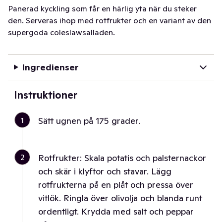
Panerad kyckling som får en härlig yta när du steker
den. Serveras ihop med rotfrukter och en variant av den
supergoda coleslawsalladen.
Ingredienser
Instruktioner
1
Sätt ugnen på 175 grader.
2
Rotfrukter: Skala potatis och palsternackor
och skär i klyftor och stavar. Lägg
rotfrukterna på en plåt och pressa över
vitlök. Ringla över olivolja och blanda runt
ordentligt. Krydda med salt och peppar