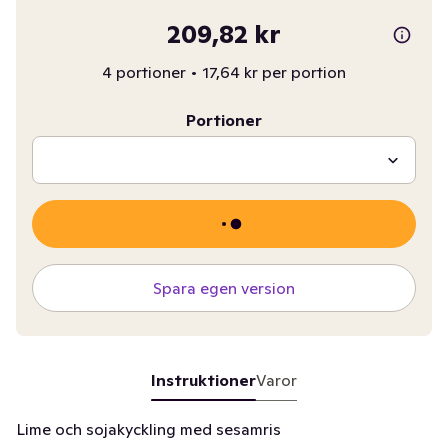
209,82 kr
4 portioner
•
17,64 kr per portion
Portioner
Spara egen version
Instruktioner
Varor
Lime och sojakyckling med sesamris