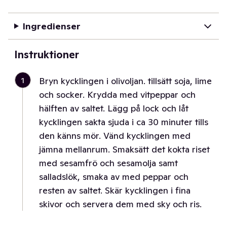
Ingredienser
Instruktioner
1
Bryn kycklingen i olivoljan. tillsätt soja, lime
och socker. Krydda med vitpeppar och
hälften av saltet. Lägg på lock och låt
kycklingen sakta sjuda i ca 30 minuter tills
den känns mör. Vänd kycklingen med
jämna mellanrum. Smaksätt det kokta riset
med sesamfrö och sesamolja samt
salladslök, smaka av med peppar och
resten av saltet. Skär kycklingen i fina
skivor och servera dem med sky och ris.