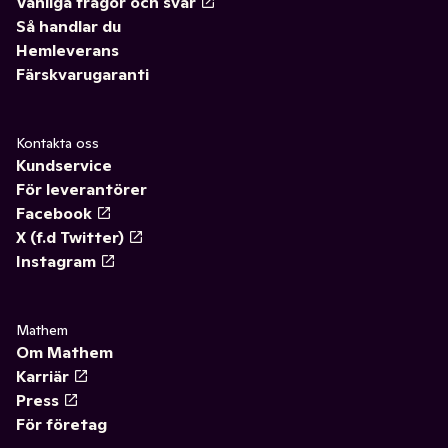
Vanliga frågor och svar
Så handlar du
Hemleverans
Färskvarugaranti
Kontakta oss
Kundservice
För leverantörer
Facebook
X (f.d Twitter)
Instagram
Mathem
Om Mathem
Karriär
Press
För företag