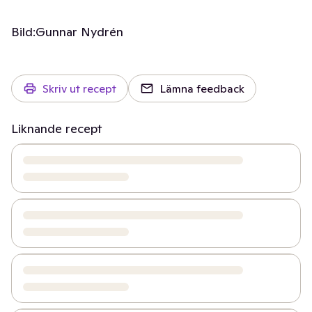
Bild:
Gunnar Nydrén
Skriv ut recept
Lämna feedback
Liknande recept