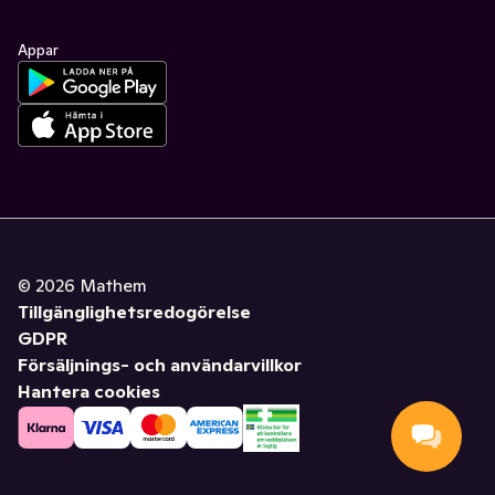
Appar
©
2026
Mathem
Tillgänglighetsredogörelse
GDPR
Försäljnings- och användarvillkor
Hantera cookies