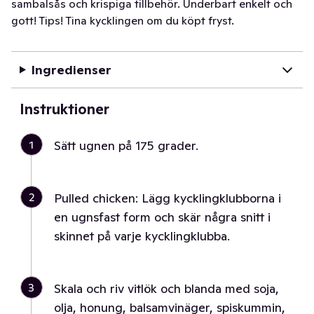
sambalsås och krispiga tillbehör. Underbart enkelt och
gott! Tips! Tina kycklingen om du köpt fryst.
Ingredienser
Instruktioner
1
Sätt ugnen på 175 grader.
2
Pulled chicken: Lägg kycklingklubborna i
en ugnsfast form och skär några snitt i
skinnet på varje kycklingklubba.
3
Skala och riv vitlök och blanda med soja,
olja, honung, balsamvinäger, spiskummin,