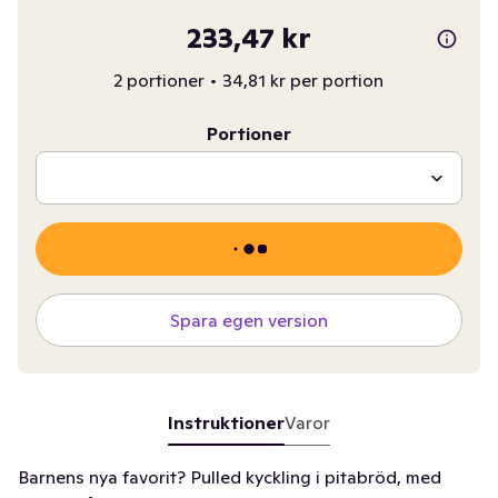
233,47 kr
2 portioner
•
34,81 kr per portion
Portioner
Spara egen version
Instruktioner
Varor
Barnens nya favorit? Pulled kyckling i pitabröd, med