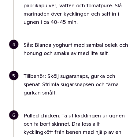
paprikapulver, vatten och tomatpuré. Slå
marinaden över kycklingen och sätt in i
ugnen i ca 40-45 min.
4
Sås: Blanda yoghurt med sambal oelek och
honung och smaka av med lite salt.
5
Tillbehör: Skölj sugarsnaps, gurka och
spenat. Strimla sugarsnapsen och tärna
gurkan smått.
6
Pulled chicken: Ta ut kycklingen ur ugnen
och ta bort skinnet. Dra loss allt
kycklingkött från benen med hjälp av en