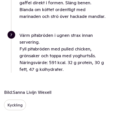
gaffel direkt i formen. Släng benen.
Blanda om köttet ordentligt med
marinaden och strö över hackade mandlar.
7
Värm pitabröden i ugnen strax innan
servering.
Fyll pitabröden med pulled chicken,
grönsaker och toppa med yoghurtsås.
Näringsvärde: 591 kcal. 32 g protein, 30 g
fett, 47 g kolhydrater.
Bild:
Sanna Livijn Wexell
Kyckling