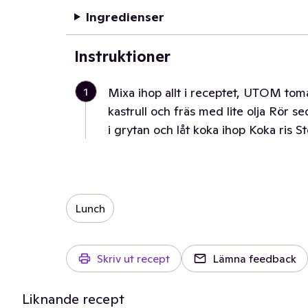
Ingredienser
Instruktioner
1
Mixa ihop allt i receptet, UTOM tom
kastrull och fräs med lite olja Rör 
i grytan och låt koka ihop Koka ris St
Lunch
Skriv ut recept
Lämna feedback
Liknande recept