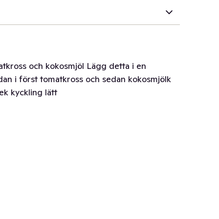
atkross och kokosmjöl Lägg detta i en
sedan i först tomatkross och sedan kokosmjölk
ek kyckling lätt