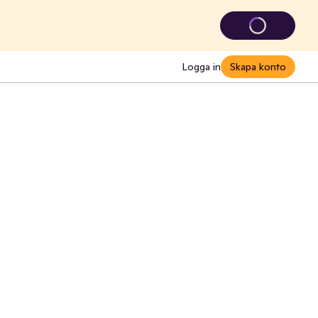
Logga in
Skapa konto