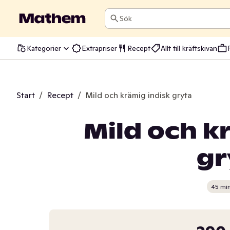
Sök
Kategorier
Extrapriser
Recept
Allt till kräftskivan
Start
/
Recept
/
Mild och krämig indisk gryta
Mild och k
gr
45 mi