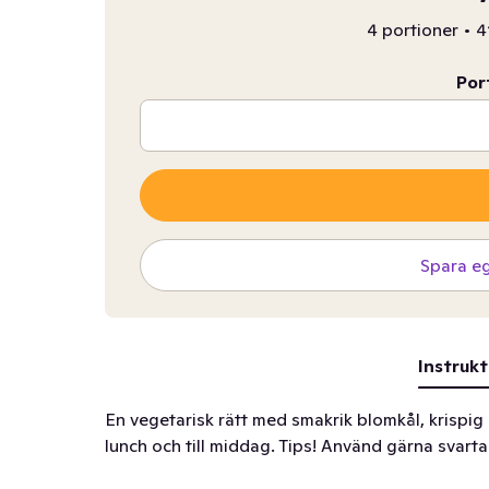
4 portioner
•
4
Por
Spara e
Instrukt
En vegetarisk rätt med smakrik blomkål, krispig 
lunch och till middag. Tips! Använd gärna svar