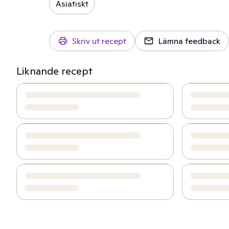
Asiatiskt
Skriv ut recept
Lämna feedback
Liknande recept