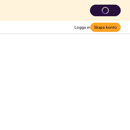
Logga in
Skapa konto