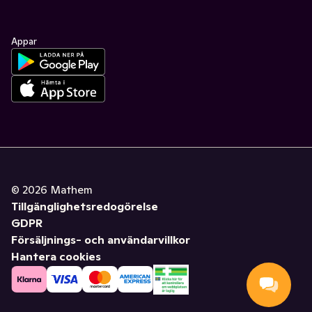
Appar
©
2026
Mathem
Tillgänglighetsredogörelse
GDPR
Försäljnings- och användarvillkor
Hantera cookies