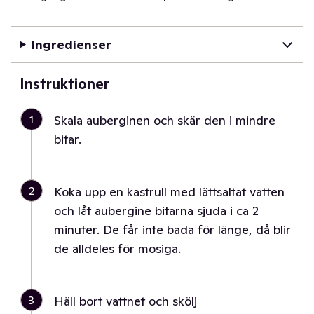
Ingredienser
Instruktioner
1
Skala auberginen och skär den i mindre
bitar.
2
Koka upp en kastrull med lättsaltat vatten
och låt aubergine bitarna sjuda i ca 2
minuter. De får inte bada för länge, då blir
de alldeles för mosiga.
3
Häll bort vattnet och skölj