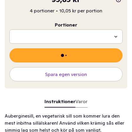
4 portioner
•
10,05 kr per portion
Portioner
Spara egen version
Instruktioner
Varor
Auberginesill, en vegetarisk sill som kommer lura den
mest inbitna sillälskaren! Använd vilken krämig sås eller
simmig lag som helst och kör på som vanligt.