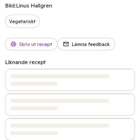
Bild:
Linus Hallgren
Vegetariskt
Skriv ut recept
Lämna feedback
Liknande recept