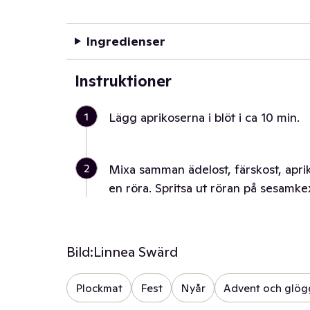
Ingredienser
Instruktioner
1
Lägg aprikoserna i blöt i ca 10 min.
2
Mixa samman ädelost, färskost, aprik
en röra. Spritsa ut röran på sesamk
Bild:
Linnea Swärd
Plockmat
Fest
Nyår
Advent och glö