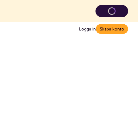
Logga in
Skapa konto