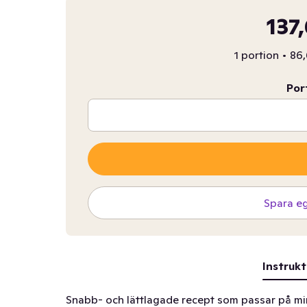
137
1 portion
•
86,
Por
Spara e
Instrukt
Snabb- och lättlagade recept som passar på ming