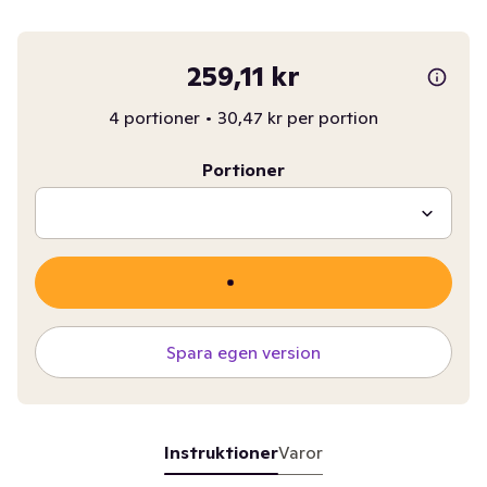
259,11 kr
4 portioner
•
30,47 kr per portion
Portioner
Spara egen version
Instruktioner
Varor