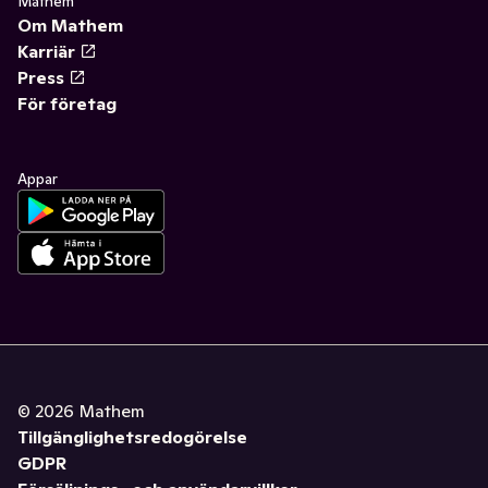
Mathem
Om Mathem
Karriär
Press
För företag
Appar
©
2026
Mathem
Tillgänglighetsredogörelse
GDPR