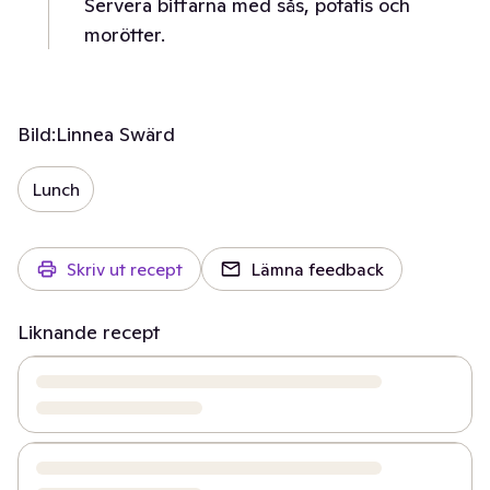
Servera biffarna med sås, potatis och
morötter.
Bild:
Linnea Swärd
Lunch
Skriv ut recept
Lämna feedback
Liknande recept