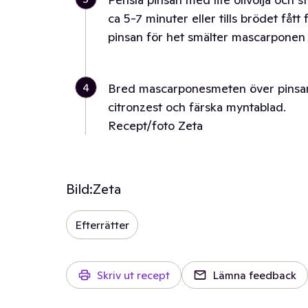
ca 5-7 minuter eller tills brödet fått
pinsan för het smälter mascarponen 
4
Bred mascarponesmeten över pinsan
citronzest och färska myntablad.
Recept/foto Zeta
Bild:
Zeta
Efterrätter
Skriv ut recept
Lämna feedback