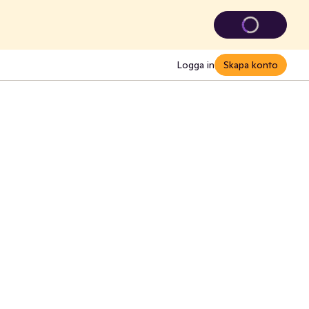
Logga in
Skapa konto