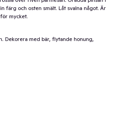
 fin färg och osten smält. Låt svalna något. Är
för mycket.
. Dekorera med bär, flytande honung,