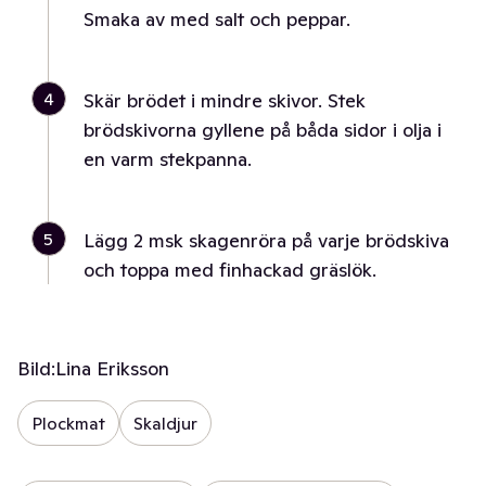
Smaka av med salt och peppar.
4
Skär brödet i mindre skivor. Stek
brödskivorna gyllene på båda sidor i olja i
en varm stekpanna.
5
Lägg 2 msk skagenröra på varje brödskiva
och toppa med finhackad gräslök.
Bild:
Lina Eriksson
Plockmat
Skaldjur