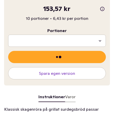
153,57 kr
10 portioner
•
6,43 kr per portion
Portioner
Spara egen version
Instruktioner
Varor
Klassisk skagenröra på grillat surdegsbröd passar