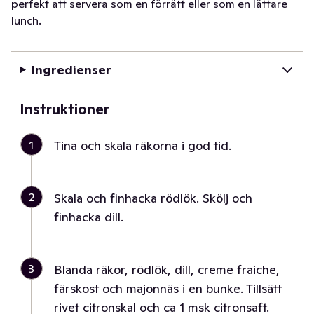
perfekt att servera som en förrätt eller som en lättare
lunch.
Ingredienser
Instruktioner
1
Tina och skala räkorna i god tid.
2
Skala och finhacka rödlök. Skölj och
finhacka dill.
3
Blanda räkor, rödlök, dill, creme fraiche,
färskost och majonnäs i en bunke. Tillsätt
rivet citronskal och ca 1 msk citronsaft.