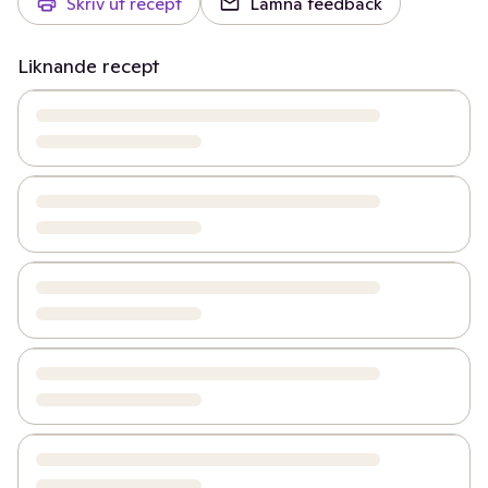
Skriv ut recept
Lämna feedback
Liknande recept