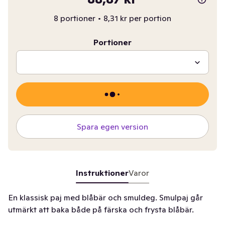
8 portioner
•
8,31 kr per portion
Portioner
Spara egen version
Instruktioner
Varor
En klassisk paj med blåbär och smuldeg. Smulpaj går
utmärkt att baka både på färska och frysta blåbär.