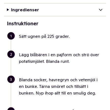
Ingredienser
Instruktioner
1
Sätt ugnen på 225 grader.
2
Lägg blåbären i en pajform och strö över
potatismjölet. Blanda runt.
3
Blanda socker, havregryn och vetemjöl i
en bunke. Tärna smöret och tillsätt i
bunken. Nyp ihop allt till en smulig deg.