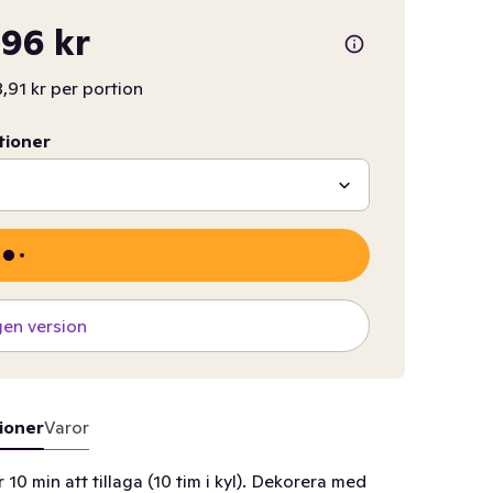
96 kr
8,91 kr per portion
tioner
gen version
ioner
Varor
10 min att tillaga (10 tim i kyl). Dekorera med