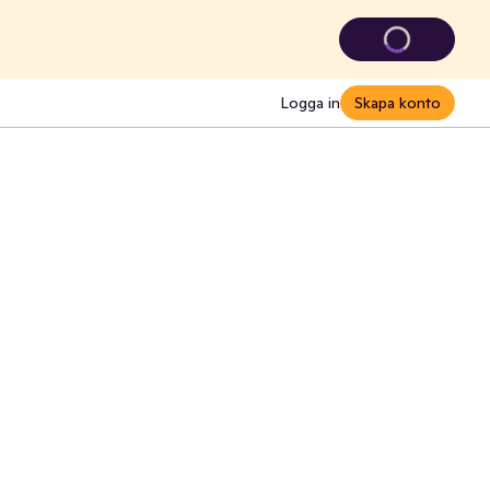
Logga in
Skapa konto