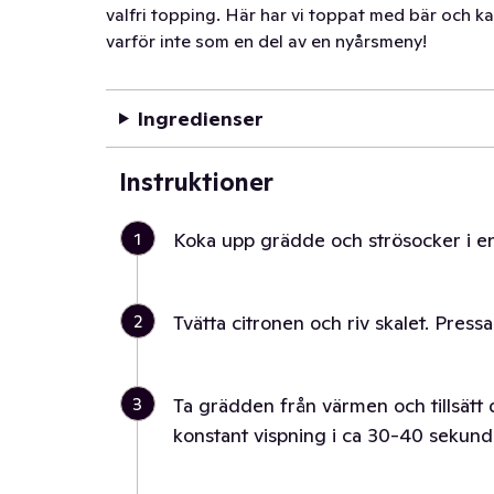
valfri topping. Här har vi toppat med bär och ka
varför inte som en del av en nyårsmeny!
Ingredienser
Instruktioner
1
Koka upp grädde och strösocker i en 
2
Tvätta citronen och riv skalet. Pressa
3
Ta grädden från värmen och tillsätt 
konstant vispning i ca 30-40 sekund