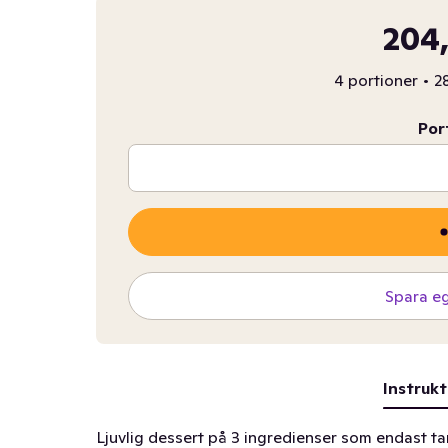
204,
4 portioner
•
2
Por
Spara e
Instrukt
Ljuvlig dessert på 3 ingredienser som endast tar 