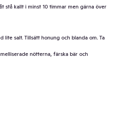
åt stå kallt i minst 10 timmar men gärna över
 lite salt. Tillsätt honung och blanda om. Ta
elliserade nötterna, färska bär och