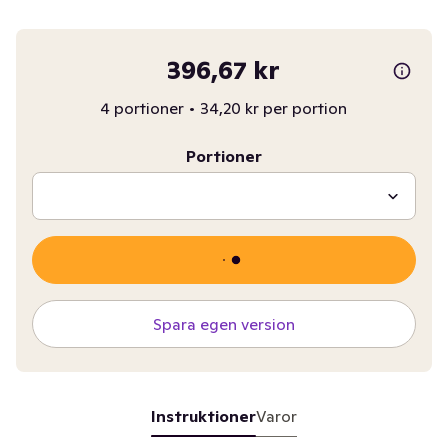
396,67 kr
4 portioner
•
34,20 kr per portion
Portioner
Spara egen version
Instruktioner
Varor