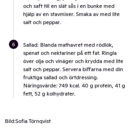
och saft till en slät sås i en bunke med
hjälp av en stavmixer. Smaka av med lite
salt och peppar.
6
Sallad: Blanda mathavret med rödlök,
spenat och nektariner på ett fat. Ringla
över olja och vinäger och krydda med lite
salt och peppar. Servera biffarna med din
fruktiga sallad och örtdressing.
Näringsvärde: 749 kcal. 40 g protein, 41 g
fett, 52 g kolhydrater.
Bild:
Sofia Törnqvist