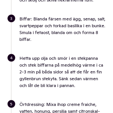
3
Biffar: Blanda färsen med ägg, senap, salt,
svartpeppar och torkad basilika i en bunke.
Smula i fetaost, blanda om och forma 8
biffar.
4
Hetta upp olja och smör i en stekpanna
och stek biffarna på medelhög värme i ca
2-3 min på båda sidor så att de får en fin
gyllenbrun stekyta. Sänk sedan värmen
och låt de bli klara i pannan.
5
Örtdressing: Mixa ihop creme fraiche,
vatten, honung, persilja samt citronskal-