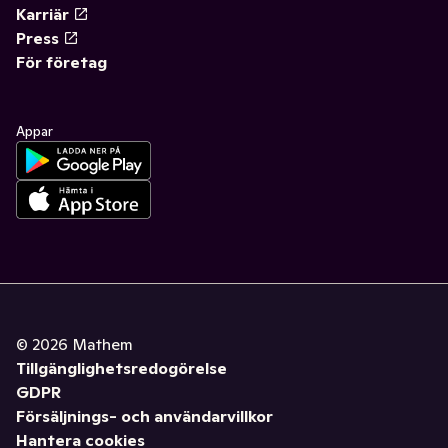
Karriär
Press
För företag
Appar
©
2026
Mathem
Tillgänglighetsredogörelse
GDPR
Försäljnings- och användarvillkor
Hantera cookies