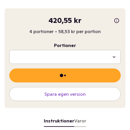
420,55 kr
4 portioner
•
58,53 kr per portion
Portioner
Spara egen version
Instruktioner
Varor