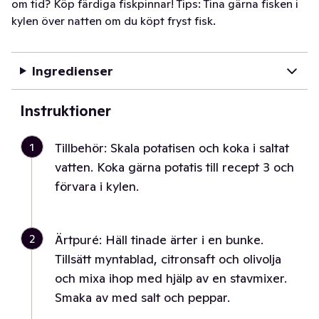
om tid? Köp färdiga fiskpinnar! Tips: Tina gärna fisken i
kylen över natten om du köpt fryst fisk.
Ingredienser
Instruktioner
1
Tillbehör: Skala potatisen och koka i saltat
vatten. Koka gärna potatis till recept 3 och
förvara i kylen.
2
Ärtpuré: Häll tinade ärter i en bunke.
Tillsätt myntablad, citronsaft och olivolja
och mixa ihop med hjälp av en stavmixer.
Smaka av med salt och peppar.