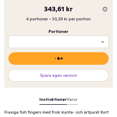
343,61 kr
4 portioner
•
53,39 kr per portion
Portioner
Spara egen version
Instruktioner
Varor
Frasiga fish fingers med frisk mynta- och ärtpuré! Kort