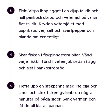
3
Fisk: Vispa ihop ägget i en djup tallrik och
häll pankoströbröd och vetemjöl på varsin
flat tallrik. Krydda vetemjölet med
paprikapulver, salt och svartpeppar och
blanda om ordentligt.
4
Skär fisken i fiskpinnestora bitar. Vänd
varje fiskbit först i vetemjöl, sedan i ägg
och sist i pankoströbröd.
5
Hetta upp en stekpanna med lite olja och
smör och stek fisken gyllenbrun några
minuter på båda sidor. Sänk värmen och
låt de bli klara i pannan.