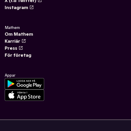
X (f.d Twitter)
Instagram
Mathem
Om Mathem
Karriär
Press
För företag
Appar