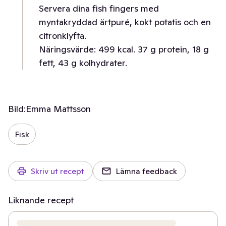
Servera dina fish fingers med
myntakryddad ärtpuré, kokt potatis och en
citronklyfta.
Näringsvärde: 499 kcal. 37 g protein, 18 g
fett, 43 g kolhydrater.
Bild:
Emma Mattsson
Fisk
Skriv ut recept
Lämna feedback
Liknande recept