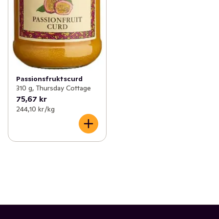
Passionsfruktscurd
310 g, Thursday Cottage
75,67 kr
244,10 kr /kg