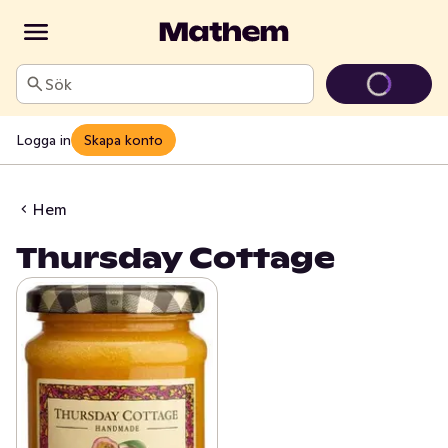
Sök
Logga in
Skapa konto
Hem
Thursday Cottage