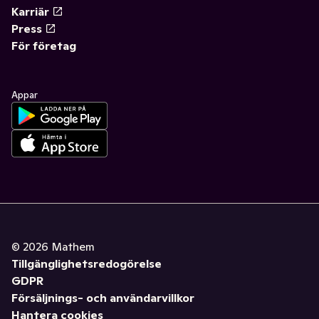
Karriär
Press
För företag
Appar
©
2026
Mathem
Tillgänglighetsredogörelse
GDPR
Försäljnings- och användarvillkor
Hantera cookies