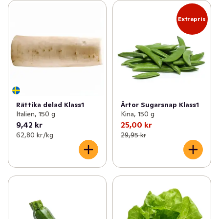
Extrapris
Rättika delad Klass1
Ärtor Sugarsnap Klass1
Italien, 150 g
Kina, 150 g
9,42 kr
25,00 kr
62,80 kr /kg
29,95 kr