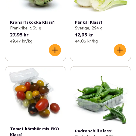
Kronärtskocka Klass1
Fänkål Klass1
Frankrike, 565 g
Sverige, 294 g
27,95 kr
12,95 kr
49,47 kr /kg
44,05 kr /kg
Tomat körsbär mix EKO
Padronchili Klass1
Klass1