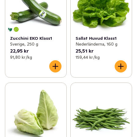
Zucchini EKO Klass1
Sallat Huvud Klass1
Sverige, 250 g
Nederländerna, 160 g
22,95 kr
25,51 kr
91,80 kr /kg
159,44 kr /kg