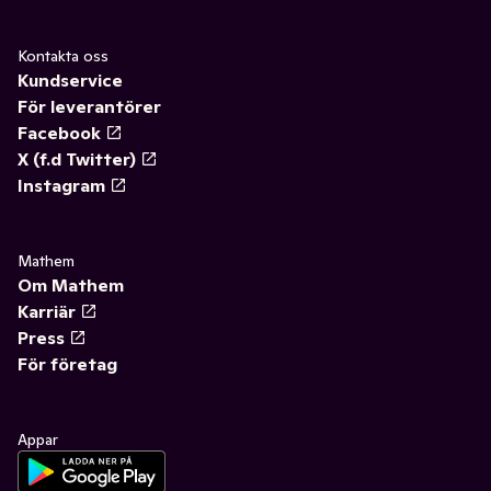
Kontakta oss
Kundservice
För leverantörer
Facebook
X (f.d Twitter)
Instagram
Mathem
Om Mathem
Karriär
Press
För företag
Appar