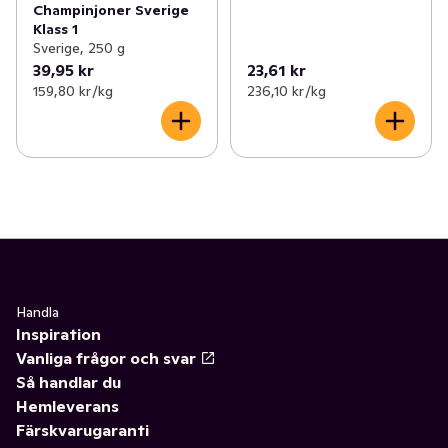
Champinjoner Sverige
Klass 1
Sverige, 250 g
39,95 kr
23,61 kr
159,80 kr /kg
236,10 kr /kg
Handla
Inspiration
Vanliga frågor och svar
Så handlar du
Hemleverans
Färskvarugaranti