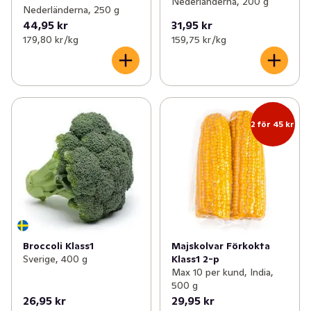
Nederländerna, 200 g
Nederländerna, 250 g
44,95 kr
31,95 kr
179,80 kr /kg
159,75 kr /kg
2 för 45 kr
Broccoli Klass1
Majskolvar Förkokta
Sverige, 400 g
Klass1 2-p
Max 10 per kund, India,
500 g
26,95 kr
29,95 kr