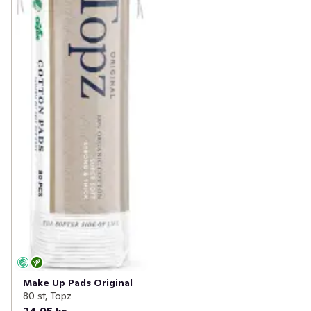
Make Up Pads Original
80 st, Topz