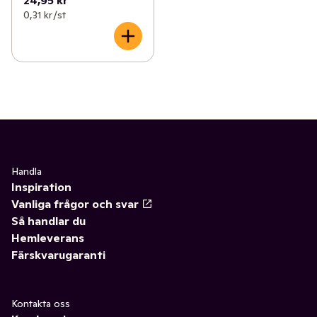
24,95 kr
0,31 kr /st
Handla
Inspiration
Vanliga frågor och svar
Så handlar du
Hemleverans
Färskvarugaranti
Kontakta oss