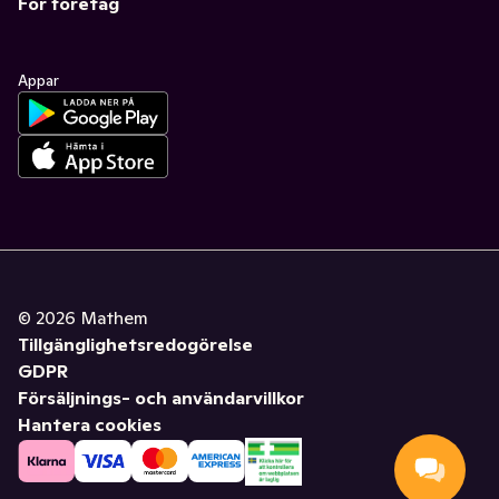
För företag
Appar
©
2026
Mathem
Tillgänglighetsredogörelse
GDPR
Försäljnings- och användarvillkor
Hantera cookies