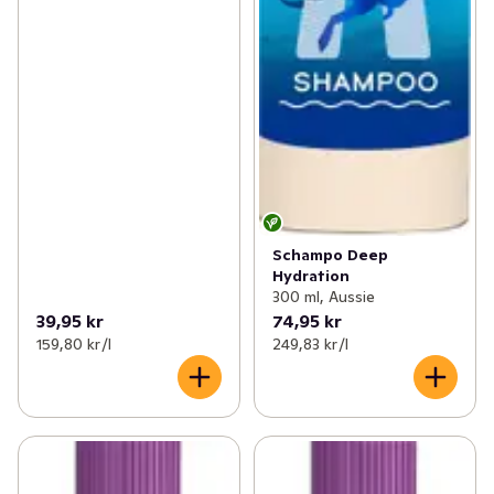
Schampo Deep
Hydration
300 ml, Aussie
39,95 kr
74,95 kr
159,80 kr /l
249,83 kr /l