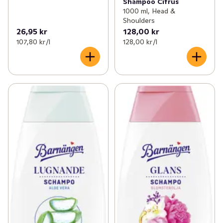
Shampoo Citrus
1000 ml, Head &
Shoulders
26,95 kr
128,00 kr
107,80 kr /l
128,00 kr /l