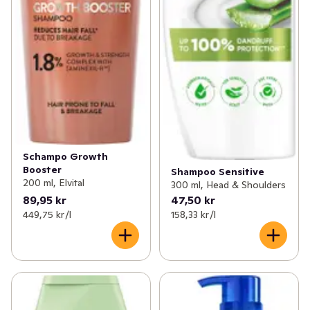
Schampo Growth
Booster
Shampoo Sensitive
200 ml, Elvital
300 ml, Head & Shoulders
89,95 kr
47,50 kr
449,75 kr /l
158,33 kr /l