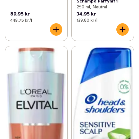
Schampo Parfymfri
250 ml, Neutral
89,95 kr
34,95 kr
449,75 kr /l
139,80 kr /l