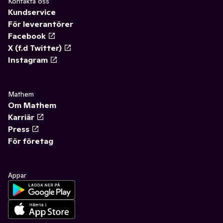
Kontakta oss
Kundservice
För leverantörer
Facebook
X (f.d Twitter)
Instagram
Mathem
Om Mathem
Karriär
Press
För företag
Appar