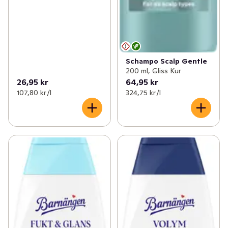
Schampo Scalp Gentle
200 ml, Gliss Kur
26,95 kr
64,95 kr
107,80 kr /l
324,75 kr /l