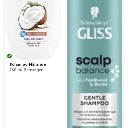
Schampo Närande
250 ml, Barnängen