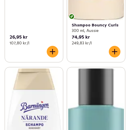
Shampoo Bouncy Curls
300 ml, Aussie
26,95 kr
74,95 kr
107,80 kr /l
249,83 kr /l