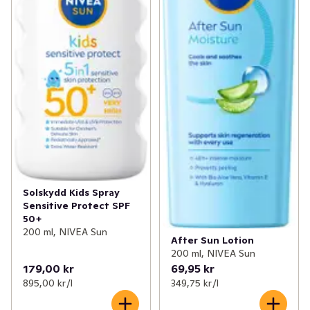
Solskydd Kids Spray
Sensitive Protect SPF
50+
200 ml, NIVEA Sun
After Sun Lotion
200 ml, NIVEA Sun
179,00 kr
69,95 kr
895,00 kr /l
349,75 kr /l