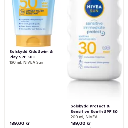
Solskydd Kids Swim &
Play SPF 50+
150 ml, NIVEA Sun
Solskydd Protect &
Sensitive Sooth SPF 30
200 ml, NIVEA
139,00 kr
139,00 kr