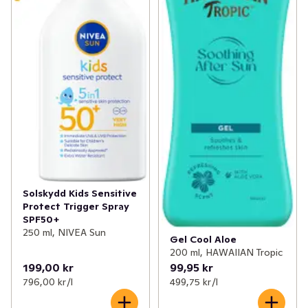
Solskydd Kids Sensitive
Protect Trigger Spray
SPF50+
250 ml, NIVEA Sun
Gel Cool Aloe
200 ml, HAWAIIAN Tropic
199,00 kr
99,95 kr
796,00 kr /l
499,75 kr /l