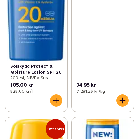
Solskydd Protect &
Moisture Lotion SPF 20
200 ml, NIVEA Sun
105,00 kr
34,95 kr
525,00 kr /l
7 281,25 kr /kg
Extrapris