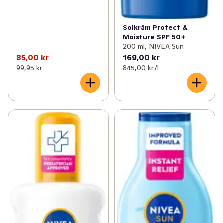
Solkräm Protect &
Moisture SPF 50+
200 ml, NIVEA Sun
85,00 kr
169,00 kr
99,95 kr
845,00 kr /l