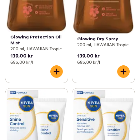
Glowing Protection Oil
Glowing Dry Spray
Mist
200 ml, HAWAIIAN Tropic
200 ml, HAWAIIAN Tropic
139,00 kr
139,00 kr
695,00 kr /l
695,00 kr /l