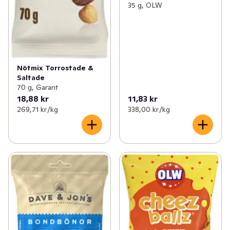
35 g, OLW
Nötmix Torrostade &
Saltade
70 g, Garant
18,88 kr
11,83 kr
269,71 kr /kg
338,00 kr /kg