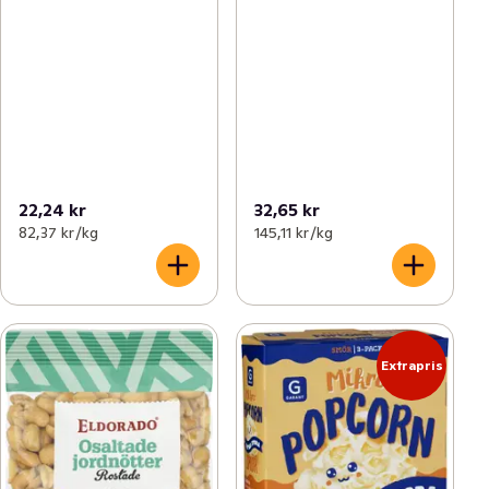
22,24 kr
32,65 kr
82,37 kr /kg
145,11 kr /kg
Extrapris