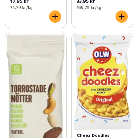
17,95 kr
33,95 kr
74,79 kr /kg
169,75 kr /kg
Cheez Doodles