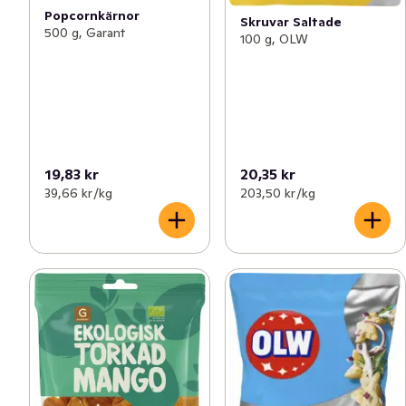
Popcornkärnor
Skruvar Saltade
500 g, Garant
100 g, OLW
19,83 kr
20,35 kr
39,66 kr /kg
203,50 kr /kg