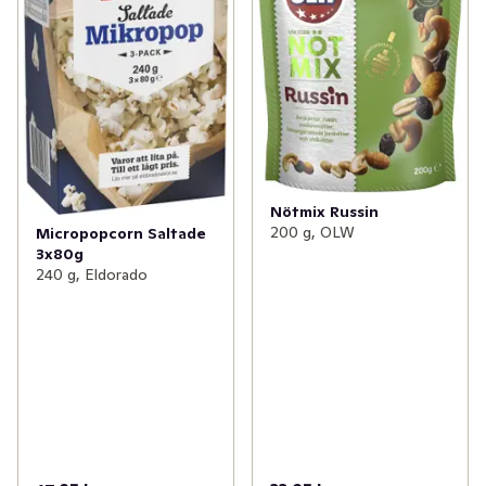
Nötmix Russin
200 g, OLW
Micropopcorn Saltade
3x80g
240 g, Eldorado