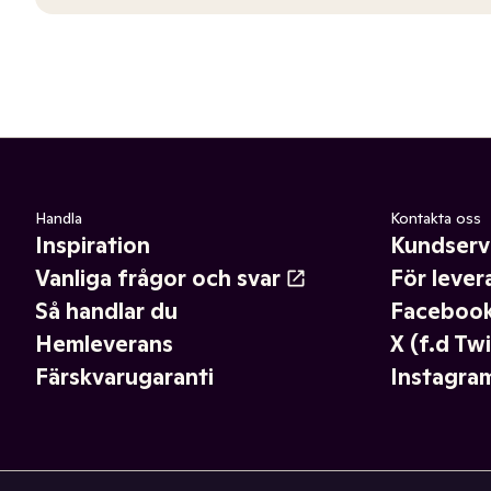
Handla
Kontakta oss
Inspiration
Kundserv
Vanliga frågor och svar
För lever
Så handlar du
Faceboo
Hemleverans
X (f.d Twi
Färskvarugaranti
Instagra