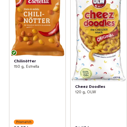
Chilinötter
150 g, Estrella
Cheez Doodles
120 g, OLW
Prismatch