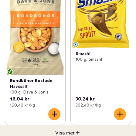
Smash!
100 g, Smash!
Bondbönor Rostade
Havssalt
100 g, Dave & Jon's
16,04 kr
30,24 kr
160,40 kr /kg
302,40 kr /kg
Visa mer