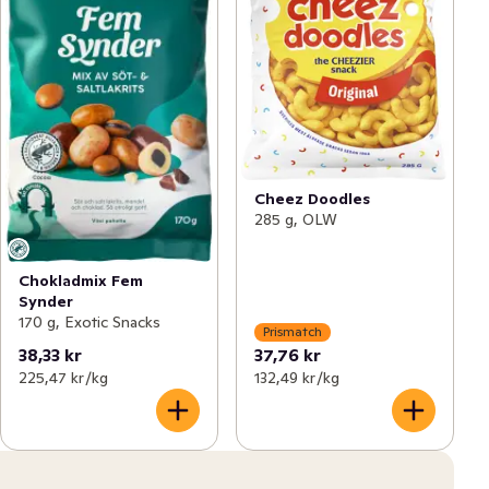
Cheez Doodles
285 g, OLW
Chokladmix Fem
Synder
170 g, Exotic Snacks
Prismatch
38,33 kr
37,76 kr
225,47 kr /kg
132,49 kr /kg