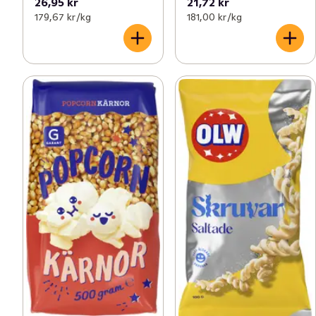
26,95 kr
21,72 kr
179,67 kr /kg
181,00 kr /kg