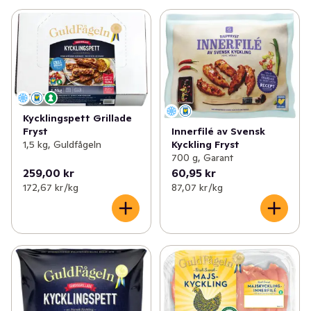
Kycklingspett Grillade
Fryst
Innerfilé av Svensk
1,5 kg, Guldfågeln
Kyckling Fryst
700 g, Garant
259,00 kr
60,95 kr
172,67 kr /kg
87,07 kr /kg