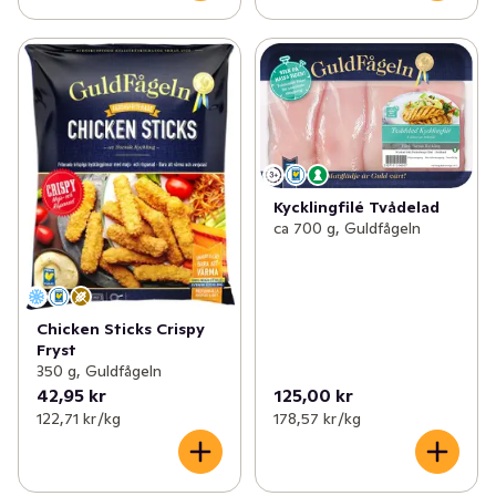
Kycklingfilé Tvådelad
ca 700 g, Guldfågeln
Chicken Sticks Crispy
Fryst
350 g, Guldfågeln
42,95 kr
125,00 kr
122,71 kr /kg
178,57 kr /kg