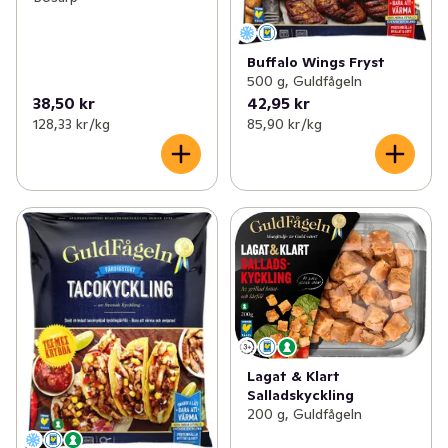
Buffalo Wings Fryst
500 g, Guldfågeln
38,50 kr
42,95 kr
128,33 kr /kg
85,90 kr /kg
Lagat & Klart
Salladskyckling
200 g, Guldfågeln