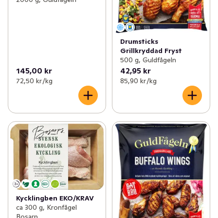
Drumsticks
Grillkryddad Fryst
500 g, Guldfågeln
145,00 kr
42,95 kr
72,50 kr /kg
85,90 kr /kg
Kycklingben EKO/KRAV
ca 300 g, Kronfågel
Bosarp