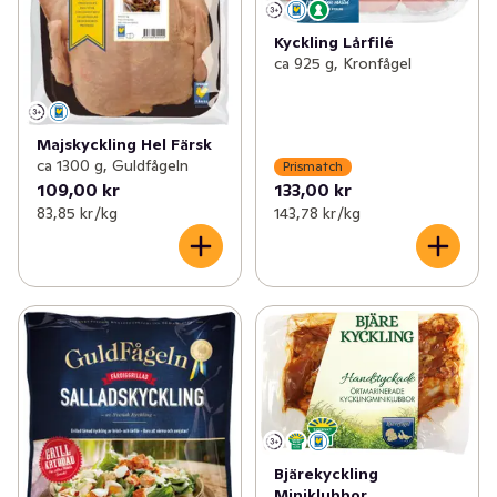
Kyckling Lårfilé
ca 925 g, Kronfågel
Majskyckling Hel Färsk
ca 1300 g, Guldfågeln
Prismatch
109,00 kr
133,00 kr
83,85 kr /kg
143,78 kr /kg
Bjärekyckling
Miniklubbor