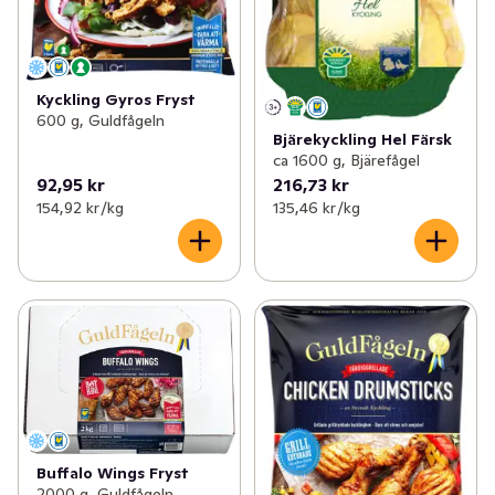
Kyckling Gyros Fryst
600 g, Guldfågeln
Bjärekyckling Hel Färsk
ca 1600 g, Bjärefågel
92,95 kr
216,73 kr
154,92 kr /kg
135,46 kr /kg
Buffalo Wings Fryst
2000 g, Guldfågeln