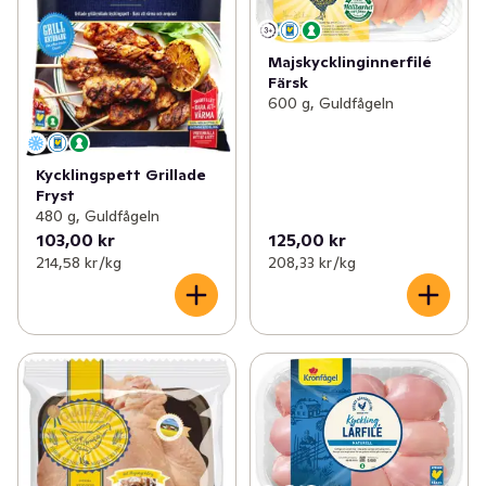
Majskycklinginnerfilé
Färsk
600 g, Guldfågeln
Kycklingspett Grillade
Fryst
480 g, Guldfågeln
103,00 kr
125,00 kr
214,58 kr /kg
208,33 kr /kg