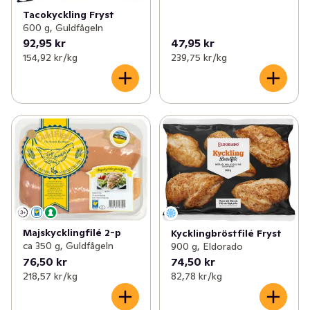
Tacokyckling Fryst
600 g, Guldfågeln
92,95 kr
47,95 kr
154,92 kr /kg
239,75 kr /kg
Majskycklingfilé 2-p
Kycklingbröstfilé Fryst
ca 350 g, Guldfågeln
900 g, Eldorado
76,50 kr
74,50 kr
218,57 kr /kg
82,78 kr /kg