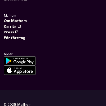
Mathem
Om Mathem
Karriär
Press
För företag
Appar
©
2026
Mathem