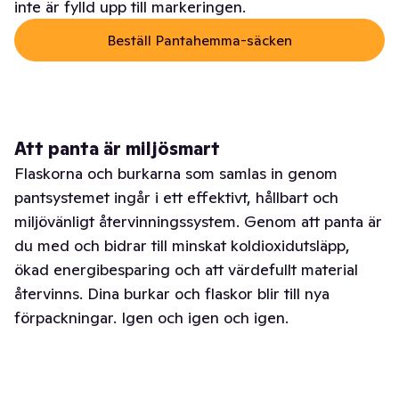
inte är fylld upp till markeringen.
Beställ Pantahemma-säcken
Att panta är miljösmart
Flaskorna och burkarna som samlas in genom
pantsystemet ingår i ett effektivt, hållbart och
miljövänligt återvinningssystem. Genom att panta är
du med och bidrar till minskat koldioxidutsläpp,
ökad energibesparing och att värdefullt material
återvinns. Dina burkar och flaskor blir till nya
förpackningar. Igen och igen och igen.