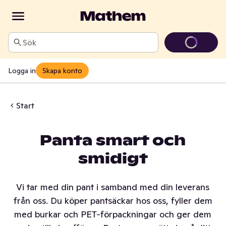
Sök
Logga in
Skapa konto
Start
Panta smart och
smidigt
Vi tar med din pant i samband med din leverans
från oss. Du köper pantsäckar hos oss, fyller dem
med burkar och PET-förpackningar och ger dem