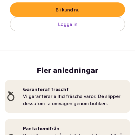
Bli kund nu
Logga in
Fler anledningar
Garanterat fräscht
Vi garanterar alltid fräscha varor. De slipper
dessutom ta omvägen genom butiken.
Panta hemifrån