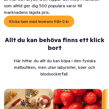
som alltid ger dig 500 populära varor till
marknadens lägsta pris.
Klicka hem med leverans från 0 kr
Allt du kan behöva finns ett klick
bort
Här hittar du allt du kan köpa i den fysiska
matbutiken, men utan labyrinter, köer och
blodsockerfall.