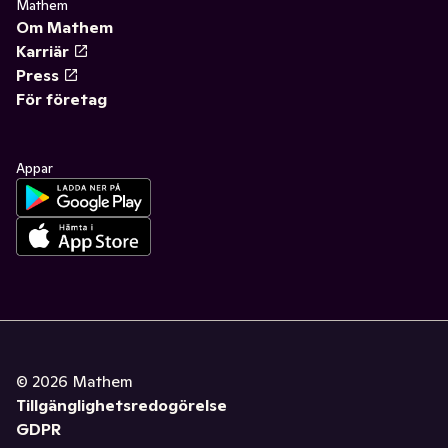
Mathem
Om Mathem
Karriär
Press
För företag
Appar
©
2026
Mathem
Tillgänglighetsredogörelse
GDPR