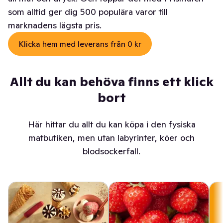
som alltid ger dig 500 populära varor till
marknadens lägsta pris.
Klicka hem med leverans från 0 kr
Allt du kan behöva finns ett klick
bort
Här hittar du allt du kan köpa i den fysiska
matbutiken, men utan labyrinter, köer och
blodsockerfall.