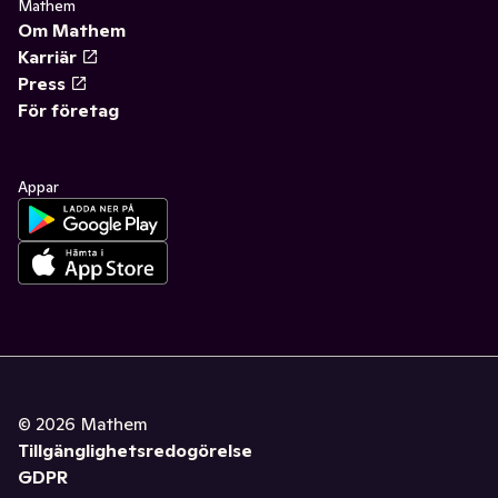
Mathem
Om Mathem
Karriär
Press
För företag
Appar
©
2026
Mathem
Tillgänglighetsredogörelse
GDPR