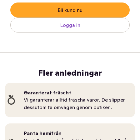
Bli kund nu
Logga in
Fler anledningar
Garanterat fräscht
Vi garanterar alltid fräscha varor. De slipper
dessutom ta omvägen genom butiken.
Panta hemifrån