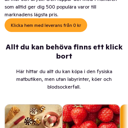
som alltid ger dig 500 populära varor till
marknadens lägsta pris.
Klicka hem med leverans från 0 kr
Allt du kan behöva finns ett klick
bort
Här hittar du allt du kan köpa i den fysiska
matbutiken, men utan labyrinter, köer och
blodsockerfall.