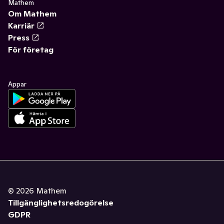
Mathem
Om Mathem
Karriär
Press
För företag
Appar
©
2026
Mathem
Tillgänglighetsredogörelse
GDPR