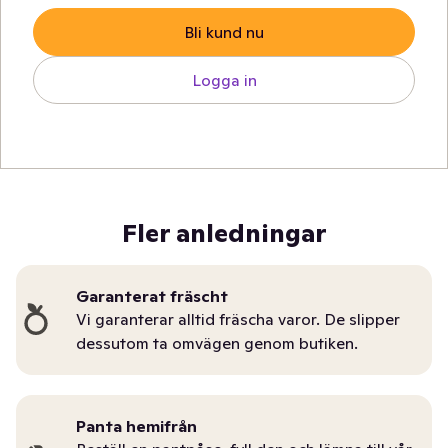
Bli kund nu
Logga in
Fler anledningar
Garanterat fräscht
Vi garanterar alltid fräscha varor. De slipper
dessutom ta omvägen genom butiken.
Panta hemifrån