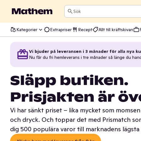
Sök
Kategorier
Extrapriser
Recept
Allt till kräftskivan
Vi bjuder på leveransen i 3 månader för alla nya ku
Nu får du fri hemleverans i tre månader så länge du han
Släpp butiken.
Prisjakten är öv
Vi har sänkt priset – lika mycket som momsen 
och dryck. Och toppar det med Prismatch som
dig 500 populära varor till marknadens lägsta 