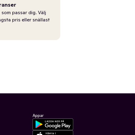
ranser
 som passar dig. Välj
ägsta pris eller snällast
Appar