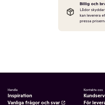
Billig och br
Lådor skyddar 
kan leverera e
pressa prisern
Handla
Kontakta oss
Inspiration
Kundserv
Vanliga frågor och svar
För lever