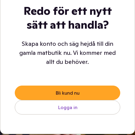
Redo för ett nytt
sätt att handla?
Skapa konto och säg hejdå till din
gamla matbutik nu. Vi kommer med
allt du behöver.
Bli kund nu
Logga in