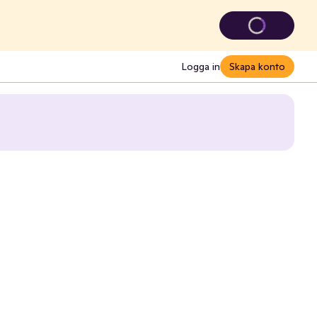
Logga in
Skapa konto