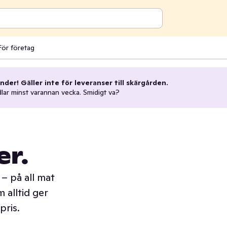
För företag
nder! Gäller inte för leveranser till skärgården.
dlar minst varannan vecka. Smidigt va?
er.
– på all mat
 alltid ger
pris.