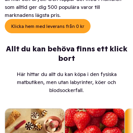
som alltid ger dig 500 populära varor till
marknadens lägsta pris.
Klicka hem med leverans från 0 kr
Allt du kan behöva finns ett klick
bort
Här hittar du allt du kan köpa i den fysiska
matbutiken, men utan labyrinter, köer och
blodsockerfall.