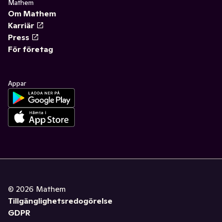
Mathem
Om Mathem
Karriär
Press
För företag
Appar
©
2026
Mathem
Tillgänglighetsredogörelse
GDPR