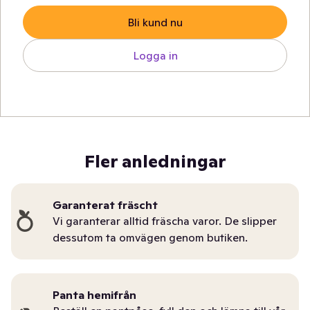
Bli kund nu
Logga in
Fler anledningar
Garanterat fräscht
Vi garanterar alltid fräscha varor. De slipper
dessutom ta omvägen genom butiken.
Panta hemifrån